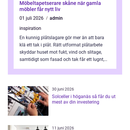
Möbeltapetserare skåne när gamla
möbler får nytt liv
01 juli 2026
admin
inspiration
En kunnig plåtslagare gör mer än att bara
klä ett tak i plåt. Rätt utformat plåtarbete
skyddar huset mot fukt, vind och slitage,
samtidigt som fasad och tak får ett lugnt,
genomtänkt utseende. I Norrk...
30 juni 2026
Solceller i höganäs så får du ut
mest av din investering
11 juni 2026