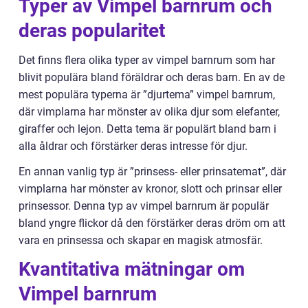
Typer av Vimpel barnrum och
deras popularitet
Det finns flera olika typer av vimpel barnrum som har
blivit populära bland föräldrar och deras barn. En av de
mest populära typerna är ”djurtema” vimpel barnrum,
där vimplarna har mönster av olika djur som elefanter,
giraffer och lejon. Detta tema är populärt bland barn i
alla åldrar och förstärker deras intresse för djur.
En annan vanlig typ är ”prinsess- eller prinsatemat”, där
vimplarna har mönster av kronor, slott och prinsar eller
prinsessor. Denna typ av vimpel barnrum är populär
bland yngre flickor då den förstärker deras dröm om att
vara en prinsessa och skapar en magisk atmosfär.
Kvantitativa mätningar om
Vimpel barnrum