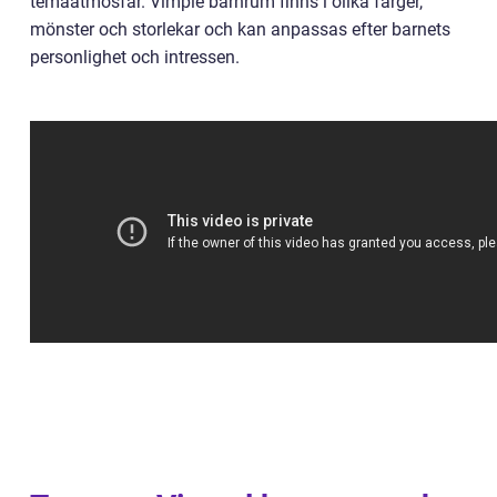
temaatmosfär. Vimple barnrum finns i olika färger,
mönster och storlekar och kan anpassas efter barnets
personlighet och intressen.