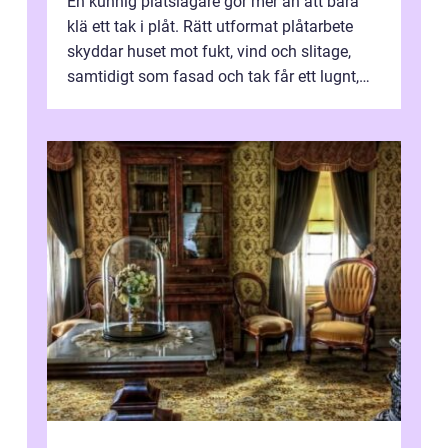
En kunnig plåtslagare gör mer än att bara
klä ett tak i plåt. Rätt utformat plåtarbete
skyddar huset mot fukt, vind och slitage,
samtidigt som fasad och tak får ett lugnt,
genomtänkt utseende. I Norrk...