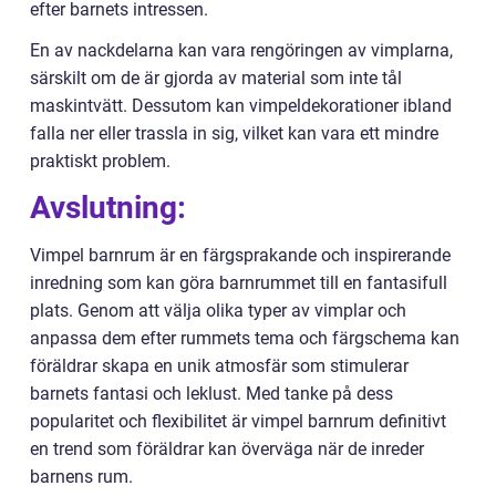
efter barnets intressen.
En av nackdelarna kan vara rengöringen av vimplarna,
särskilt om de är gjorda av material som inte tål
maskintvätt. Dessutom kan vimpeldekorationer ibland
falla ner eller trassla in sig, vilket kan vara ett mindre
praktiskt problem.
Avslutning:
Vimpel barnrum är en färgsprakande och inspirerande
inredning som kan göra barnrummet till en fantasifull
plats. Genom att välja olika typer av vimplar och
anpassa dem efter rummets tema och färgschema kan
föräldrar skapa en unik atmosfär som stimulerar
barnets fantasi och leklust. Med tanke på dess
popularitet och flexibilitet är vimpel barnrum definitivt
en trend som föräldrar kan överväga när de inreder
barnens rum.