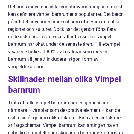
Det finns ingen specifik kvantitativ mätning som exakt
kan definiera vimpel barnrumens popularitet. Det beror
på att det är en inredningsstil som ofta varierar i olika
regioner och kulturer. Dock har det genomförts flera
undersökningar som visar att intresset för vimpel
barnrum har ökat under de senaste åren. Till exempel
visar en studie att 80% av föräldrar som inreder
barnrum väljer att inkludera någon form av
vimpeldekoration.
Skillnader mellan olika Vimpel
barnrum
Trots att alla vimpel barnrum har en gemensam
nämnare – vimplar som dekorativa element – kan de
skilja sig åt genom olika faktorer. En av dessa faktorer
är färgschemat. Vimpel barnrum kan antingen ha en
enhetlig färgpalett som skapar en harmonisk atmosfär