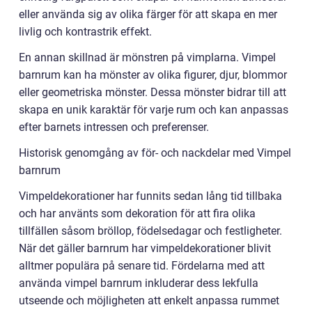
eller använda sig av olika färger för att skapa en mer
livlig och kontrastrik effekt.
En annan skillnad är mönstren på vimplarna. Vimpel
barnrum kan ha mönster av olika figurer, djur, blommor
eller geometriska mönster. Dessa mönster bidrar till att
skapa en unik karaktär för varje rum och kan anpassas
efter barnets intressen och preferenser.
Historisk genomgång av för- och nackdelar med Vimpel
barnrum
Vimpeldekorationer har funnits sedan lång tid tillbaka
och har använts som dekoration för att fira olika
tillfällen såsom bröllop, födelsedagar och festligheter.
När det gäller barnrum har vimpeldekorationer blivit
alltmer populära på senare tid. Fördelarna med att
använda vimpel barnrum inkluderar dess lekfulla
utseende och möjligheten att enkelt anpassa rummet