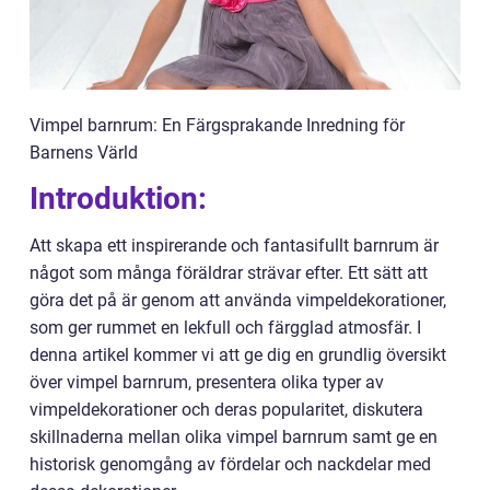
Vimpel barnrum: En Färgsprakande Inredning för
Barnens Värld
Introduktion:
Att skapa ett inspirerande och fantasifullt barnrum är
något som många föräldrar strävar efter. Ett sätt att
göra det på är genom att använda vimpeldekorationer,
som ger rummet en lekfull och färgglad atmosfär. I
denna artikel kommer vi att ge dig en grundlig översikt
över vimpel barnrum, presentera olika typer av
vimpeldekorationer och deras popularitet, diskutera
skillnaderna mellan olika vimpel barnrum samt ge en
historisk genomgång av fördelar och nackdelar med