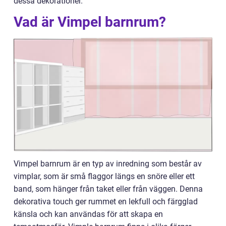
dessa dekorationer.
Vad är Vimpel barnrum?
Vimpel barnrum är en typ av inredning som består av
vimplar, som är små flaggor längs en snöre eller ett
band, som hänger från taket eller från väggen. Denna
dekorativa touch ger rummet en lekfull och färgglad
känsla och kan användas för att skapa en