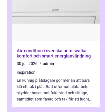
Air-condition i svenska hem svalka,
komfort och smart energianvändning
30 juli 2026
admin
inspiration
En kunnig plåtslagare gör mer än att bara
klä ett tak i plåt. Rätt utformat plåtarbete
skyddar huset mot fukt, vind och slitage,
samtidigt som fasad och tak får ett lugnt,
genomtänkt utseende. I Norrk...