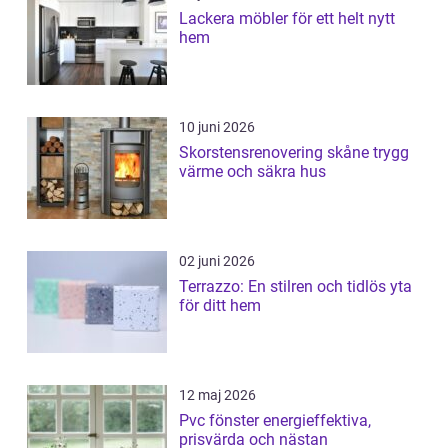
Lackera möbler för ett helt nytt
hem
10 juni 2026
Skorstensrenovering skåne trygg
värme och säkra hus
02 juni 2026
Terrazzo: En stilren och tidlös yta
för ditt hem
12 maj 2026
Pvc fönster energieffektiva,
prisvärda och nästan