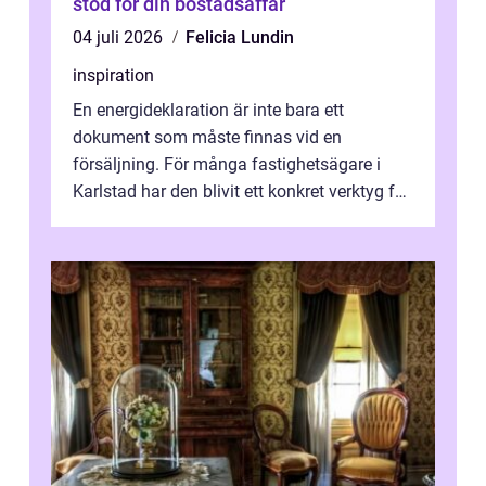
stöd för din bostadsaffär
04 juli 2026
Felicia Lundin
inspiration
En energideklaration är inte bara ett
dokument som måste finnas vid en
försäljning. För många fastighetsägare i
Karlstad har den blivit ett konkret verktyg för
att sänka kostnader, höja komforten och ...