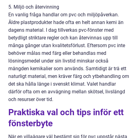
5. Miljö och återvinning
En vanlig fråga handlar om pvc och miljöpåverkan.
Äldre plastprodukter hade ofta en helt annan kemi än
dagens material. I dag tillverkas pvc-fönster med
betydligt striktare regler och kan återvinnas upp till
många gånger utan kvalitetsförlust. Eftersom pvc inte
behöver målas med färg eller behandlas med
lösningsmedel under sin livstid minskar också
mängden kemikalier som används. Samtidigt är trä ett
naturligt material, men kräver färg och ytbehandling om
det ska hålla länge i svenskt klimat. Valet handlar
därför ofta om en avvägning mellan skötsel, livslängd
och resurser över tid.
Praktiska val och tips inför ett
fönsterbyte
När en villaägare väl bestämt sig för pvc uppstår nästa