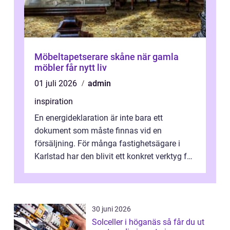
Möbeltapetserare skåne när gamla
möbler får nytt liv
01 juli 2026
admin
inspiration
En energideklaration är inte bara ett
dokument som måste finnas vid en
försäljning. För många fastighetsägare i
Karlstad har den blivit ett konkret verktyg för
att sänka kostnader, höja komforten och ...
30 juni 2026
Solceller i höganäs så får du ut