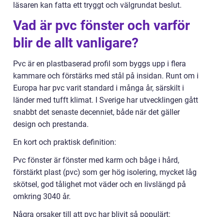
läsaren kan fatta ett tryggt och välgrundat beslut.
Vad är pvc fönster och varför
blir de allt vanligare?
Pvc är en plastbaserad profil som byggs upp i flera
kammare och förstärks med stål på insidan. Runt om i
Europa har pvc varit standard i många år, särskilt i
länder med tufft klimat. I Sverige har utvecklingen gått
snabbt det senaste decenniet, både när det gäller
design och prestanda.
En kort och praktisk definition:
Pvc fönster är fönster med karm och båge i hård,
förstärkt plast (pvc) som ger hög isolering, mycket låg
skötsel, god tålighet mot väder och en livslängd på
omkring 3040 år.
Några orsaker till att pvc har blivit så populärt: