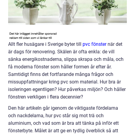
Allt fler husägare i Sverige byter till
pvc fönster
när det
är dags för renovering. Skälen är ofta enkla: de vill
sänka energikostnaderna, slippa skrapa och måla, och
få moderna fönster som håller formen år efter år.
Samtidigt finns det fortfarande många frågor och
missuppfattningar kring pvc som material. Hur bra är
isoleringen egentligen? Hur påverkas miljön? Och håller
fönstren verkligen i flera decennier?
Den här artikeln går igenom de viktigaste fördelarna
och nackdelarna, hur pvc står sig mot trä och
aluminium, och vad som är bra att tänka på inför ett
fönsterbyte. Målet är att ge en tydlig överblick så att