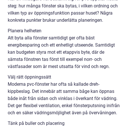
steg: hur många fönster ska bytas, i vilken ordning och
vilken typ av öppningsfunktion passar huset? Några
konkreta punkter brukar underlätta planeringen.
Planera helheten
Att byta alla fönster samtidigt ger ofta bäst
energibesparing och ett enhetligt utseende. Samtidigt
kan budgeten styra mot ett etappvis byte, där de
sämsta fönstren tas först till exempel norr- och
västfasader som är mest utsatta för vind och regn.
Välj rätt öppningssätt
Moderna pvc-fönster har ofta så kallade dreh-
kippbeslag. Det innebär att samma båge kan öppnas
både inåt från sidan och vinklas i överkant för vädring.
Det ger flexibel ventilation, enkel fönsterputsning inifrån
och en säker vädringsmöjlighet även på övervåningen.
Tänk på buller och placering