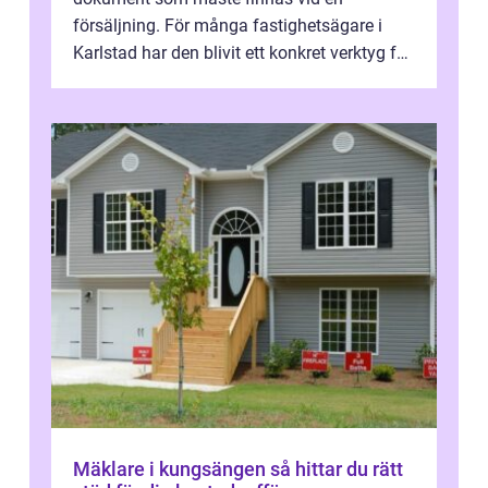
försäljning. För många fastighetsägare i
Karlstad har den blivit ett konkret verktyg för
att sänka kostnader, höja komforten och ...
Mäklare i kungsängen så hittar du rätt