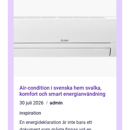
Air-condition i svenska hem svalka,
komfort och smart energianvändning
30 juli 2026
admin
inspiration
En energideklaration är inte bara ett
dokument som måste finnas vid en