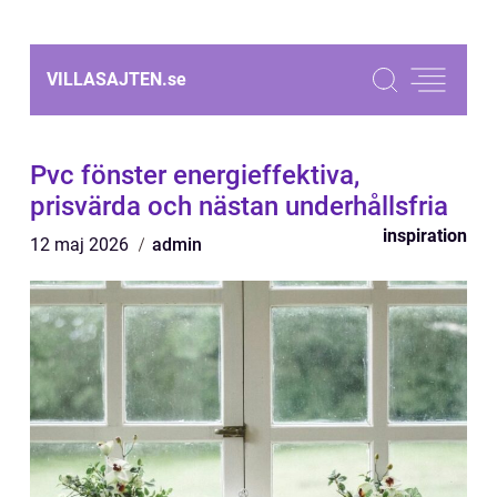
VILLASAJTEN.
se
Pvc fönster energieffektiva,
prisvärda och nästan underhållsfria
inspiration
12 maj 2026
admin