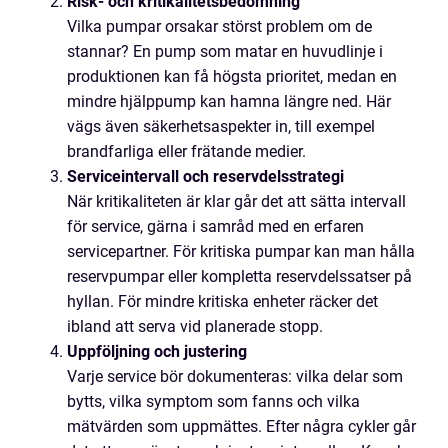
Risk- och kritikalitetsbedömning
Vilka pumpar orsakar störst problem om de
stannar? En pump som matar en huvudlinje i
produktionen kan få högsta prioritet, medan en
mindre hjälppump kan hamna längre ned. Här
vägs även säkerhetsaspekter in, till exempel
brandfarliga eller frätande medier.
Serviceintervall och reservdelsstrategi
När kritikaliteten är klar går det att sätta intervall
för service, gärna i samråd med en erfaren
servicepartner. För kritiska pumpar kan man hålla
reservpumpar eller kompletta reservdelssatser på
hyllan. För mindre kritiska enheter räcker det
ibland att serva vid planerade stopp.
Uppföljning och justering
Varje service bör dokumenteras: vilka delar som
bytts, vilka symptom som fanns och vilka
mätvärden som uppmättes. Efter några cykler går