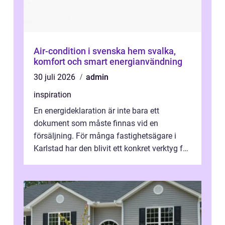
Air-condition i svenska hem svalka,
komfort och smart energianvändning
30 juli 2026
admin
inspiration
En energideklaration är inte bara ett
dokument som måste finnas vid en
försäljning. För många fastighetsägare i
Karlstad har den blivit ett konkret verktyg för
att sänka kostnader, höja komforten och ...