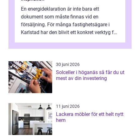
En energideklaration är inte bara ett
dokument som måste finnas vid en
försäljning. För många fastighetsägare i
Karlstad har den blivit ett konkret verktyg för
att sänka kostnader, höja komforten och ...
30 juni 2026
Solceller i höganäs så får du ut
mest av din investering
11 juni 2026
Lackera möbler för ett helt nytt
hem