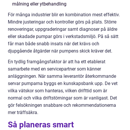
målning eller ytbehandling
För många industrier blir en kombination mest effektiv.
Mindre justeringar och kontroller görs på plats. Större
renoveringar, uppgraderingar samt diagnoser på äldre
eller skadade pumpar görs i verkstadsmiljö. På så sätt
får man både snabb insats när det krävs och
djupgående åtgärder när pumpens skick kräver det.
En tydlig framgångsfaktor är att ha ett etablerat
samarbete med en servicepartner som känner
anläggningen. När samma leverantör återkommande
servar pumparna byggs en kunskapsbank upp. De vet
vilka vätskor som hanteras, vilken drifttid som är
normal och vilka driftstörningar som är vanligast. Det
gör felsökningen snabbare och rekommendationerna
mer träffsäkra.
Så planeras smart