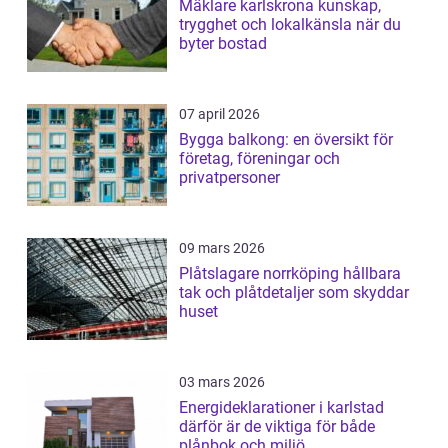
Mäklare karlskrona kunskap,
trygghet och lokalkänsla när du
byter bostad
07 april 2026
Bygga balkong: en översikt för
företag, föreningar och
privatpersoner
09 mars 2026
Plåtslagare norrköping hållbara
tak och plåtdetaljer som skyddar
huset
03 mars 2026
Energideklarationer i karlstad
därför är de viktiga för både
plånbok och miljö