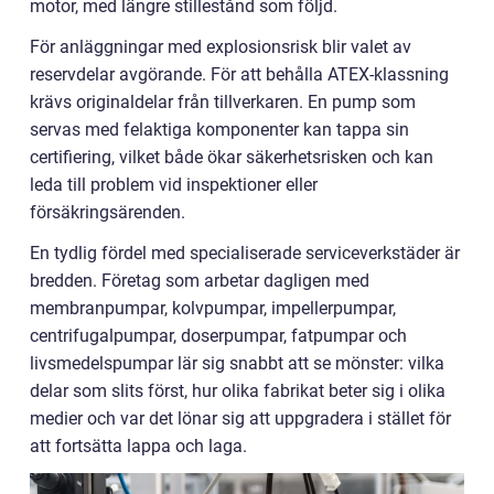
motor, med längre stillestånd som följd.
För anläggningar med explosionsrisk blir valet av
reservdelar avgörande. För att behålla ATEX-klassning
krävs originaldelar från tillverkaren. En pump som
servas med felaktiga komponenter kan tappa sin
certifiering, vilket både ökar säkerhetsrisken och kan
leda till problem vid inspektioner eller
försäkringsärenden.
En tydlig fördel med specialiserade serviceverkstäder är
bredden. Företag som arbetar dagligen med
membranpumpar, kolvpumpar, impellerpumpar,
centrifugalpumpar, doserpumpar, fatpumpar och
livsmedelspumpar lär sig snabbt att se mönster: vilka
delar som slits först, hur olika fabrikat beter sig i olika
medier och var det lönar sig att uppgradera i stället för
att fortsätta lappa och laga.