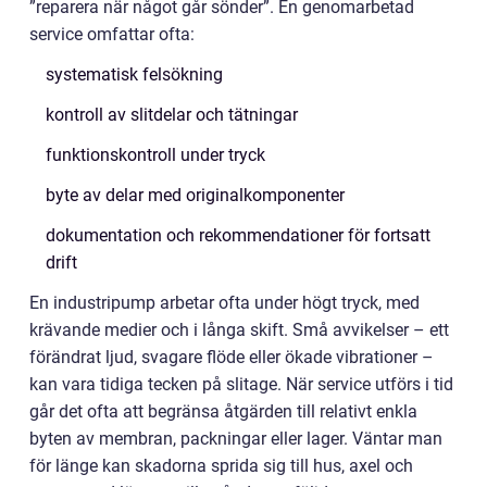
”reparera när något går sönder”. En genomarbetad
service omfattar ofta:
systematisk felsökning
kontroll av slitdelar och tätningar
funktionskontroll under tryck
byte av delar med originalkomponenter
dokumentation och rekommendationer för fortsatt
drift
En industripump arbetar ofta under högt tryck, med
krävande medier och i långa skift. Små avvikelser – ett
förändrat ljud, svagare flöde eller ökade vibrationer –
kan vara tidiga tecken på slitage. När service utförs i tid
går det ofta att begränsa åtgärden till relativt enkla
byten av membran, packningar eller lager. Väntar man
för länge kan skadorna sprida sig till hus, axel och