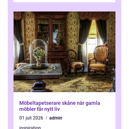
att sänka kostnader, höja komforten och ...
Möbeltapetserare skåne när gamla
möbler får nytt liv
01 juli 2026
admin
inspiration