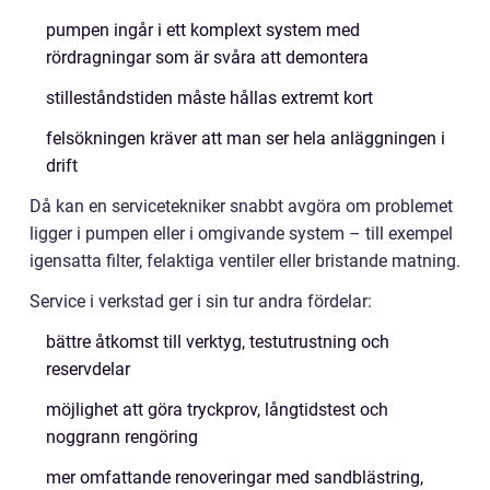
pumpen ingår i ett komplext system med
rördragningar som är svåra att demontera
stilleståndstiden måste hållas extremt kort
felsökningen kräver att man ser hela anläggningen i
drift
Då kan en servicetekniker snabbt avgöra om problemet
ligger i pumpen eller i omgivande system – till exempel
igensatta filter, felaktiga ventiler eller bristande matning.
Service i verkstad ger i sin tur andra fördelar:
bättre åtkomst till verktyg, testutrustning och
reservdelar
möjlighet att göra tryckprov, långtidstest och
noggrann rengöring
mer omfattande renoveringar med sandblästring,