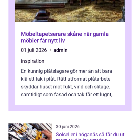
Möbeltapetserare skåne när gamla
möbler får nytt liv
01 juli 2026
admin
inspiration
En kunnig plåtslagare gör mer än att bara
klä ett tak i plåt. Rätt utformat plåtarbete
skyddar huset mot fukt, vind och slitage,
samtidigt som fasad och tak får ett lugnt,
genomtänkt utseende. I Norrk...
30 juni 2026
Solceller i höganäs så får du ut