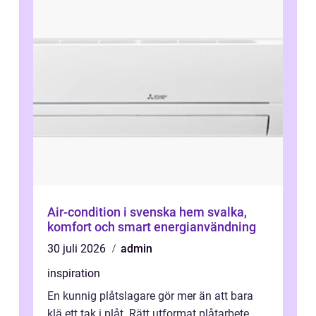
Air-condition i svenska hem svalka,
komfort och smart energianvändning
30 juli 2026
admin
inspiration
En kunnig plåtslagare gör mer än att bara
klä ett tak i plåt. Rätt utformat plåtarbete