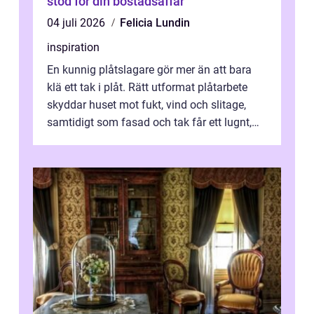
stöd för din bostadsaffär
04 juli 2026
Felicia Lundin
inspiration
En kunnig plåtslagare gör mer än att bara
klä ett tak i plåt. Rätt utformat plåtarbete
skyddar huset mot fukt, vind och slitage,
samtidigt som fasad och tak får ett lugnt,
genomtänkt utseende. I Norrk...