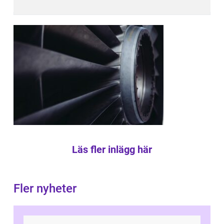
Läs fler inlägg här
Fler nyheter