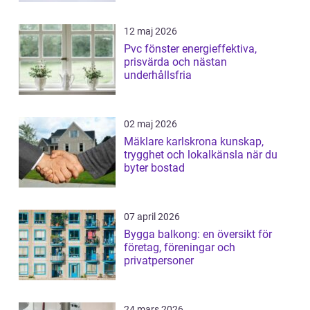
12 maj 2026
Pvc fönster energieffektiva,
prisvärda och nästan
underhållsfria
02 maj 2026
Mäklare karlskrona kunskap,
trygghet och lokalkänsla när du
byter bostad
07 april 2026
Bygga balkong: en översikt för
företag, föreningar och
privatpersoner
24 mars 2026