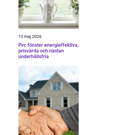
12 maj 2026
Pvc fönster energieffektiva,
prisvärda och nästan
underhållsfria