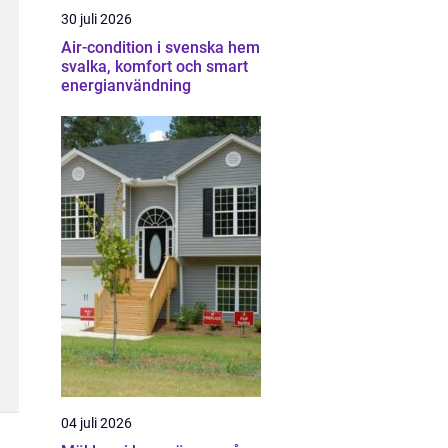
30 juli 2026
Air-condition i svenska hem
svalka, komfort och smart
energianvändning
04 juli 2026