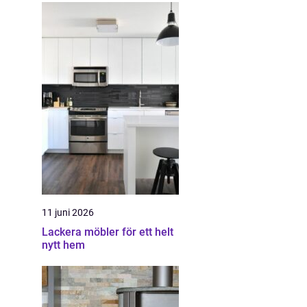
11 juni 2026
Lackera möbler för ett helt
nytt hem