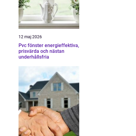
12 maj 2026
Pvc fönster energieffektiva,
prisvärda och nästan
underhållsfria