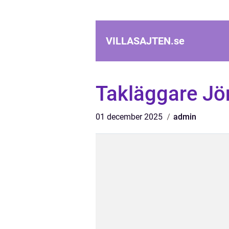
VILLASAJTEN.
se
Takläggare Jö
01 december 2025
admin