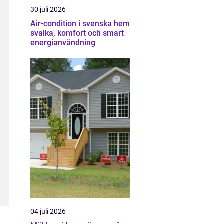
30 juli 2026
Air-condition i svenska hem
svalka, komfort och smart
energianvändning
04 juli 2026