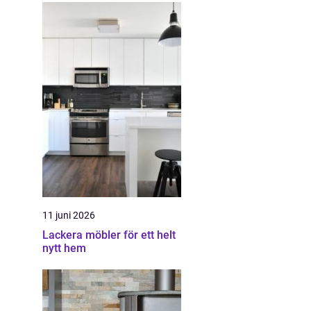
11 juni 2026
Lackera möbler för ett helt
nytt hem