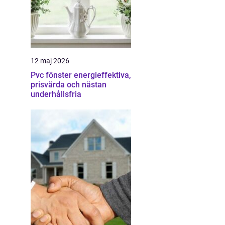
12 maj 2026
Pvc fönster energieffektiva,
prisvärda och nästan
underhållsfria