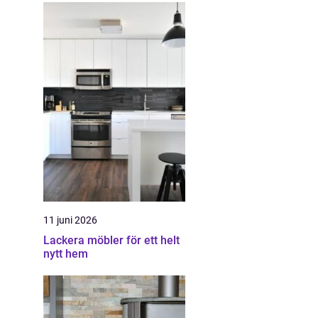
11 juni 2026
Lackera möbler för ett helt
nytt hem