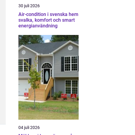
30 juli 2026
Air-condition i svenska hem
svalka, komfort och smart
energianvändning
04 juli 2026