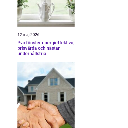
12 maj 2026
Pvc fönster energieffektiva,
prisvärda och nästan
underhållsfria