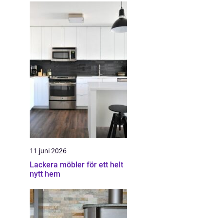
11 juni 2026
Lackera möbler för ett helt
nytt hem