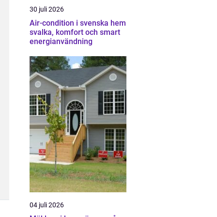
30 juli 2026
Air-condition i svenska hem
svalka, komfort och smart
energianvändning
04 juli 2026