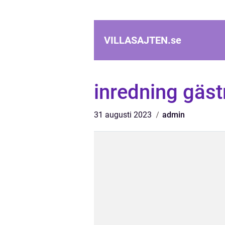
VILLASAJTEN.
se
inredning gäs
31 augusti 2023
admin