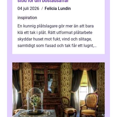
stöd för din bostadsaffär
04 juli 2026
Felicia Lundin
inspiration
En kunnig plåtslagare gör mer än att bara
klä ett tak i plåt. Rätt utformat plåtarbete
skyddar huset mot fukt, vind och slitage,
samtidigt som fasad och tak får ett lugnt,
genomtänkt utseende. I Norrk...