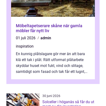
Möbeltapetserare skåne när gamla
möbler får nytt liv
01 juli 2026
admin
inspiration
En kunnig plåtslagare gör mer än att bara
klä ett tak i plåt. Rätt utformat plåtarbete
skyddar huset mot fukt, vind och slitage,
samtidigt som fasad och tak får ett lugnt,
genomtänkt utseende. I Norrk...
30 juni 2026
Solceller i höganäs så får du ut