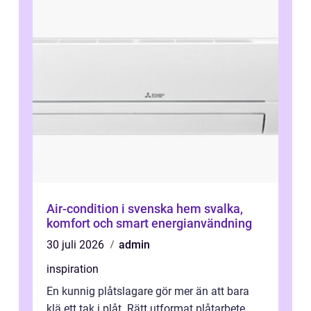
Air-condition i svenska hem svalka,
komfort och smart energianvändning
30 juli 2026
admin
inspiration
En kunnig plåtslagare gör mer än att bara
klä ett tak i plåt. Rätt utformat plåtarbete