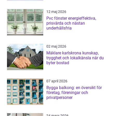
12 maj 2026
Pvc fönster energieffektiva,
prisvärda och nästan
underhållsfria
02 maj 2026
Mäklare karlskrona kunskap,
trygghet och lokalkänsla när du
byter bostad
07 april 2026
Bygga balkong: en översikt för
företag, föreningar och
privatpersoner
24 mars 2026