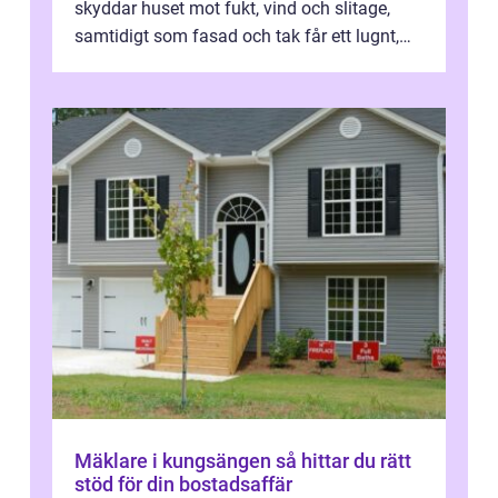
skyddar huset mot fukt, vind och slitage,
samtidigt som fasad och tak får ett lugnt,
genomtänkt utseende. I Norrk...
Mäklare i kungsängen så hittar du rätt
stöd för din bostadsaffär