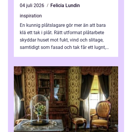
04 juli 2026
Felicia Lundin
inspiration
En kunnig plåtslagare gör mer än att bara
klä ett tak i plåt. Rätt utformat plåtarbete
skyddar huset mot fukt, vind och slitage,
samtidigt som fasad och tak får ett lugnt,
genomtänkt utseende. I Norrk...