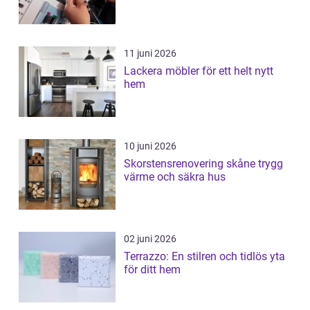
11 juni 2026
Lackera möbler för ett helt nytt
hem
10 juni 2026
Skorstensrenovering skåne trygg
värme och säkra hus
02 juni 2026
Terrazzo: En stilren och tidlös yta
för ditt hem