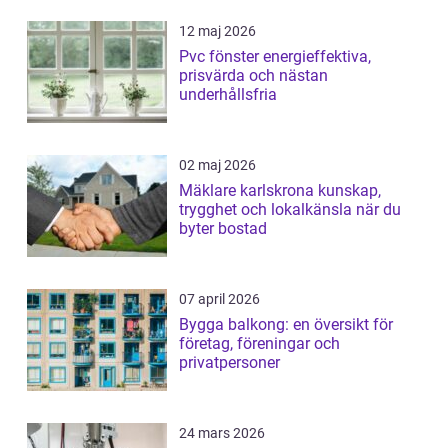
12 maj 2026
Pvc fönster energieffektiva,
prisvärda och nästan
underhållsfria
02 maj 2026
Mäklare karlskrona kunskap,
trygghet och lokalkänsla när du
byter bostad
07 april 2026
Bygga balkong: en översikt för
företag, föreningar och
privatpersoner
24 mars 2026