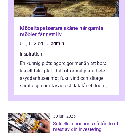
Möbeltapetserare skåne när gamla
möbler får nytt liv
01 juli 2026
admin
inspiration
En kunnig plåtslagare gör mer än att bara
klä ett tak i plåt. Rätt utformat plåtarbete
skyddar huset mot fukt, vind och slitage,
samtidigt som fasad och tak får ett lugnt,
genomtänkt utseende. I Norrk...
30 juni 2026
Solceller i höganäs så får du ut
mest av din investering