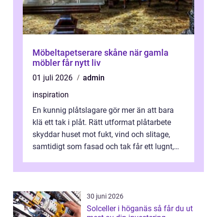
Möbeltapetserare skåne när gamla
möbler får nytt liv
01 juli 2026
admin
inspiration
En kunnig plåtslagare gör mer än att bara
klä ett tak i plåt. Rätt utformat plåtarbete
skyddar huset mot fukt, vind och slitage,
samtidigt som fasad och tak får ett lugnt,
genomtänkt utseende. I Norrk...
30 juni 2026
Solceller i höganäs så får du ut