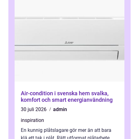
Air-condition i svenska hem svalka,
komfort och smart energianvändning
30 juli 2026
admin
inspiration
En kunnig plåtslagare gör mer än att bara
klä ett tak i plåt. Rätt utformat plåtarbete