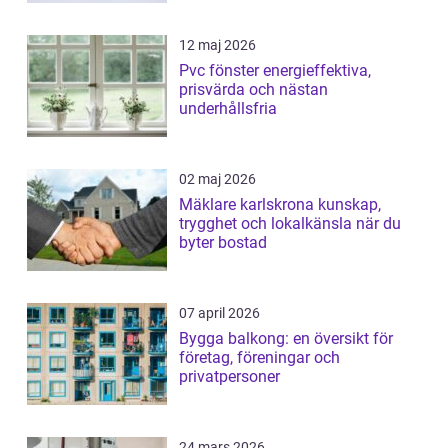
12 maj 2026
Pvc fönster energieffektiva,
prisvärda och nästan
underhållsfria
02 maj 2026
Mäklare karlskrona kunskap,
trygghet och lokalkänsla när du
byter bostad
07 april 2026
Bygga balkong: en översikt för
företag, föreningar och
privatpersoner
24 mars 2026