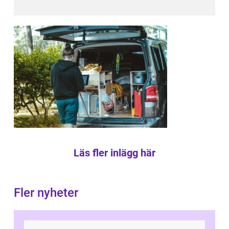
Läs fler inlägg här
Fler nyheter