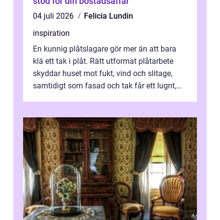
stöd för din bostadsaffär
04 juli 2026
Felicia Lundin
inspiration
En kunnig plåtslagare gör mer än att bara
klä ett tak i plåt. Rätt utformat plåtarbete
skyddar huset mot fukt, vind och slitage,
samtidigt som fasad och tak får ett lugnt,
genomtänkt utseende. I Norrk...