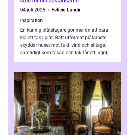
stöd för din bostadsaffär
04 juli 2026
Felicia Lundin
inspiration
En kunnig plåtslagare gör mer än att bara
klä ett tak i plåt. Rätt utformat plåtarbete
skyddar huset mot fukt, vind och slitage,
samtidigt som fasad och tak får ett lugnt,
genomtänkt utseende. I Norrk...