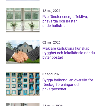
12 maj 2026
Pvc fönster energieffektiva,
prisvärda och nästan
underhållsfria
02 maj 2026
Mäklare karlskrona kunskap,
trygghet och lokalkänsla när du
byter bostad
07 april 2026
Bygga balkong: en översikt för
företag, föreningar och
privatpersoner
24 mars 2026