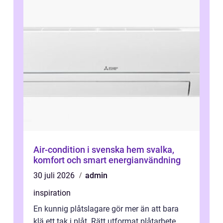
Air-condition i svenska hem svalka,
komfort och smart energianvändning
30 juli 2026
admin
inspiration
En kunnig plåtslagare gör mer än att bara
klä ett tak i plåt. Rätt utformat plåtarbete