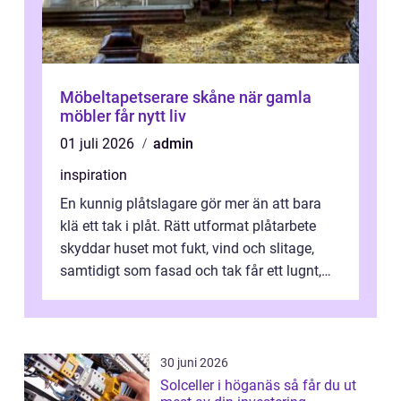
Möbeltapetserare skåne när gamla
möbler får nytt liv
01 juli 2026
admin
inspiration
En kunnig plåtslagare gör mer än att bara
klä ett tak i plåt. Rätt utformat plåtarbete
skyddar huset mot fukt, vind och slitage,
samtidigt som fasad och tak får ett lugnt,
genomtänkt utseende. I Norrk...
30 juni 2026
Solceller i höganäs så får du ut