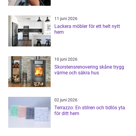
11 juni 2026
Lackera möbler för ett helt nytt
hem
10 juni 2026
Skorstensrenovering skåne trygg
värme och säkra hus
02 juni 2026
Terrazzo: En stilren och tidlös yta
för ditt hem