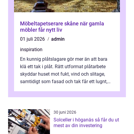
Möbeltapetserare skåne när gamla
möbler får nytt liv
01 juli 2026
admin
inspiration
En kunnig plåtslagare gör mer än att bara
klä ett tak i plåt. Rätt utformat plåtarbete
skyddar huset mot fukt, vind och slitage,
samtidigt som fasad och tak får ett lugnt,
genomtänkt utseende. I Norrk...
30 juni 2026
Solceller i höganäs så får du ut
mest av din investering