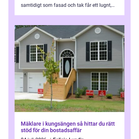
samtidigt som fasad och tak får ett lugnt,
genomtänkt utseende. I Norrk...
Mäklare i kungsängen så hittar du rätt
stöd för din bostadsaffär