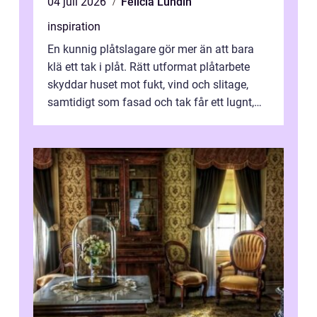
04 juli 2026
Felicia Lundin
inspiration
En kunnig plåtslagare gör mer än att bara
klä ett tak i plåt. Rätt utformat plåtarbete
skyddar huset mot fukt, vind och slitage,
samtidigt som fasad och tak får ett lugnt,
genomtänkt utseende. I Norrk...