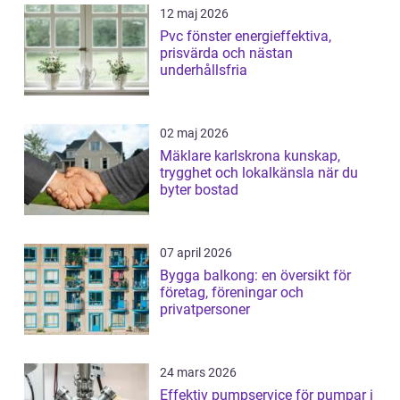
12 maj 2026
Pvc fönster energieffektiva,
prisvärda och nästan
underhållsfria
02 maj 2026
Mäklare karlskrona kunskap,
trygghet och lokalkänsla när du
byter bostad
07 april 2026
Bygga balkong: en översikt för
företag, föreningar och
privatpersoner
24 mars 2026
Effektiv pumpservice för pumpar i