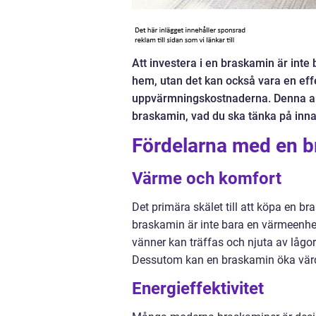
Att investera i en braskamin är inte
hem, utan det kan också vara en effe
uppvärmningskostnaderna. Denna arti
braskamin, vad du ska tänka på inna
Fördelarna med en 
Värme och komfort
Det primära skälet till att köpa en b
braskamin är inte bara en värmeenhe
vänner kan träffas och njuta av lågo
Dessutom kan en braskamin öka värde
Energieffektivitet