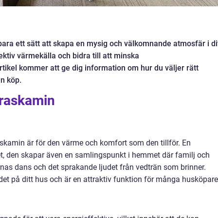
 bara ett sätt att skapa en mysig och välkomnande atmosfär i di
ktiv värmekälla och bidra till att minska
kel kommer att ge dig information om hur du väljer rätt
n köp.
braskamin
raskamin är för den värme och komfort som den tillför. En
t, den skapar även en samlingspunkt i hemmet där familj och
rnas dans och det sprakande ljudet från vedträn som brinner.
t på ditt hus och är en attraktiv funktion för många husköpare