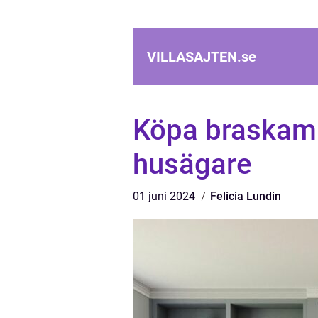
VILLASAJTEN.
se
Köpa braskami
husägare
01 juni 2024
Felicia Lundin