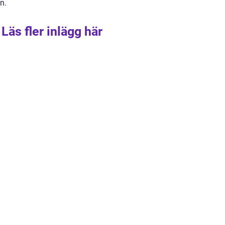
n.
Läs fler inlägg här