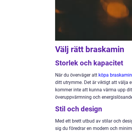
Välj rätt braskamin
Storlek och kapacitet
När du överväger att
köpa braskamin
ditt utrymme. Det är viktigt att välja
kommer inte att kunna värma upp ditt
överuppvärmning och energislösand
Stil och design
Med ett brett utbud av stilar och desi
sig du föredrar en modern och minimali