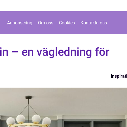
Annonsering
Om oss
Cookies
Kontakta oss
n – en vägledning för
inspirat