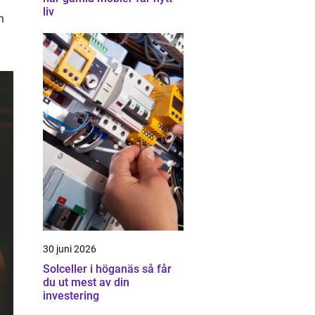
liv
n
30 juni 2026
Solceller i höganäs så får
du ut mest av din
investering