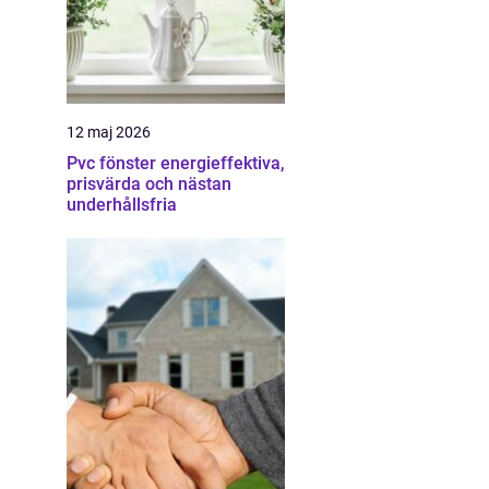
12 maj 2026
Pvc fönster energieffektiva,
prisvärda och nästan
underhållsfria