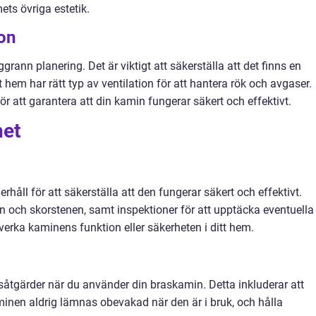
ts övriga estetik.
ion
grann planering. Det är viktigt att säkerställa att det finns en
t hem har rätt typ av ventilation för att hantera rök och avgaser.
för att garantera att din kamin fungerar säkert och effektivt.
het
håll för att säkerställa att den fungerar säkert och effektivt.
n och skorstenen, samt inspektioner för att upptäcka eventuella
verka kaminens funktion eller säkerheten i ditt hem.
etsåtgärder när du använder din braskamin. Detta inkluderar att
kaminen aldrig lämnas obevakad när den är i bruk, och hålla