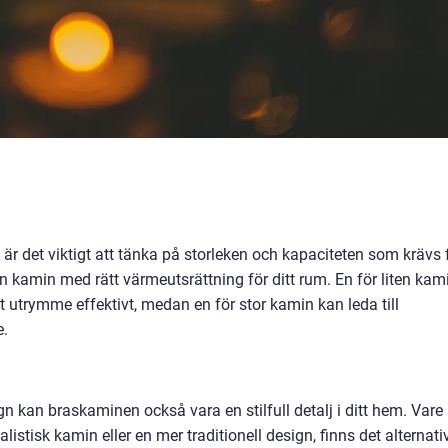
är det viktigt att tänka på storleken och kapaciteten som krävs 
 en kamin med rätt värmeutsrättning för ditt rum. En för liten kam
 utrymme effektivt, medan en för stor kamin kan leda till
e.
gn kan braskaminen också vara en stilfull detalj i ditt hem. Vare
stisk kamin eller en mer traditionell design, finns det alternati