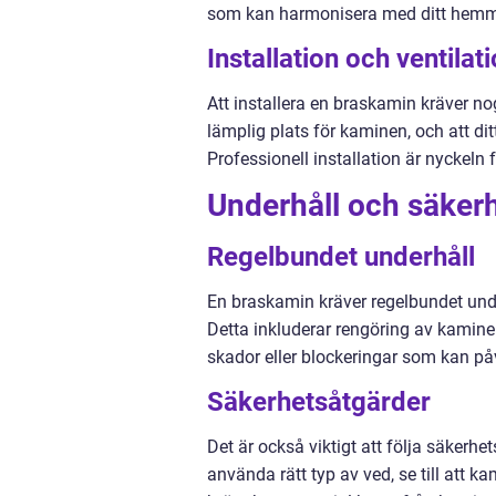
som kan harmonisera med ditt hemme
Installation och ventilat
Att installera en braskamin kräver nog
lämplig plats för kaminen, och att dit
Professionell installation är nyckeln 
Underhåll och säker
Regelbundet underhåll
En braskamin kräver regelbundet under
Detta inkluderar rengöring av kamine
skador eller blockeringar som kan på
Säkerhetsåtgärder
Det är också viktigt att följa säkerh
använda rätt typ av ved, se till att 