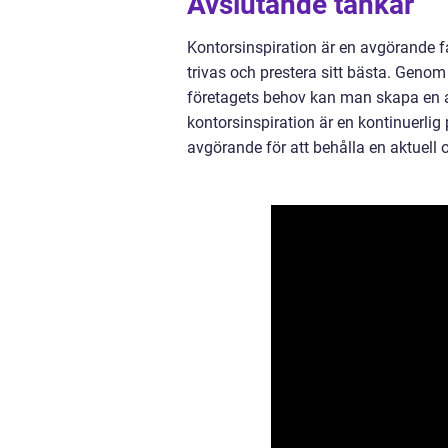
Avslutande tankar
Kontorsinspiration är en avgörande f
trivas och prestera sitt bästa. Genom
företagets behov kan man skapa en ar
kontorsinspiration är en kontinuerli
avgörande för att behålla en aktuell 