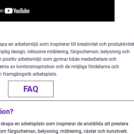
a en arbetsmiljö som inspirerar till kreativitet och produktivite
mplig design, inklusive möblering, färgscheman, belysning och
en positiv arbetsmiljö som gynnar både medarbetare och
yperna av kontorsinspiration och de möjliga fördelarna och
en framgångsrik arbetsplats.
FAQ
tion?
skapa en arbetsplats som inspirerar de anställda att prestera
om färgscheman, belysning, möblering, växter och konstverk.