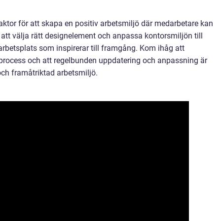
aktor för att skapa en positiv arbetsmiljö där medarbetare kan
 att välja rätt designelement och anpassa kontorsmiljön till
betsplats som inspirerar till framgång. Kom ihåg att
g process och att regelbunden uppdatering och anpassning är
och framåtriktad arbetsmiljö.