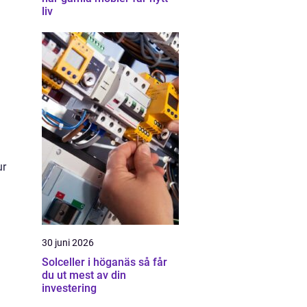
liv
ur
30 juni 2026
Solceller i höganäs så får
du ut mest av din
investering