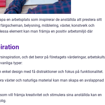
pa en arbetsplats som inspirerar de anställda att prestera sitt
färgscheman, belysning, möblering, växter, konstverk och
dessa element kan man främja en positiv arbetsmiljö där
iration
sinspiration, och det beror på företagets värderingar, arbetskult
vanliga typer:
ch enkel design med få distraktioner och fokus på funktionalitet.
rera växter och naturliga material kan man skapa en avslappnad
g som vill främja kreativitet och stimulera sina anställda kan en
lig.