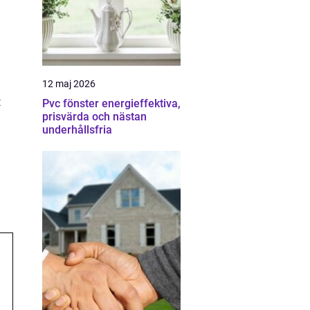
12 maj 2026
t
Pvc fönster energieffektiva,
prisvärda och nästan
underhållsfria