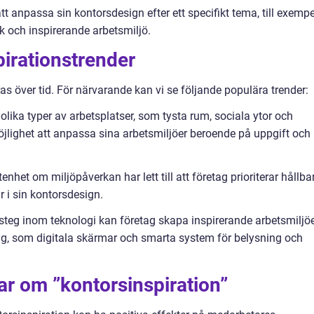
att anpassa sin kontorsdesign efter ett specifikt tema, till exempe
ik och inspirerande arbetsmiljö.
irationstrender
s över tid. För närvarande kan vi se följande populära trender:
olika typer av arbetsplatser, som tysta rum, sociala ytor och
möjlighet att anpassa sina arbetsmiljöer beroende på uppgift och
het om miljöpåverkan har lett till att företag prioriterar hållba
r i sin kontorsdesign.
steg inom teknologi kan företag skapa inspirerande arbetsmiljö
yg, som digitala skärmar och smarta system för belysning och
ar om ”kontorsinspiration”