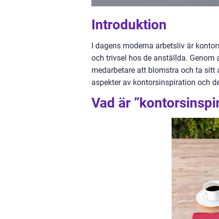
Introduktion
I dagens moderna arbetsliv är kontorsin
och trivsel hos de anställda. Genom a
medarbetare att blomstra och ta sitt a
aspekter av kontorsinspiration och d
Vad är ”kontorsinspi