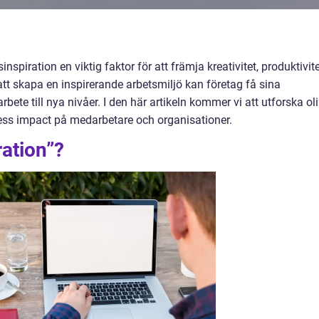
spiration en viktig faktor för att främja kreativitet, produktivit
tt skapa en inspirerande arbetsmiljö kan företag få sina
rbete till nya nivåer. I den här artikeln kommer vi att utforska ol
ess impact på medarbetare och organisationer.
ration”?