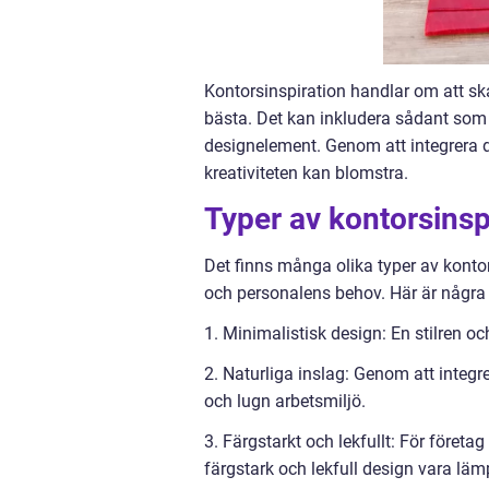
Kontorsinspiration handlar om att ska
bästa. Det kan inkludera sådant som 
designelement. Genom att integrera 
kreativiteten kan blomstra.
Typer av kontorsinsp
Det finns många olika typer av kontor
och personalens behov. Här är några 
1. Minimalistisk design: En stilren o
2. Naturliga inslag: Genom att integ
och lugn arbetsmiljö.
3. Färgstarkt och lekfullt: För företa
färgstark och lekfull design vara lämp