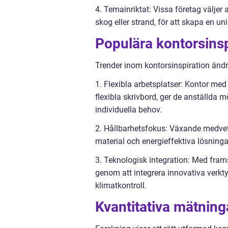
4. Temainriktat: Vissa företag väljer 
skog eller strand, för att skapa en un
Populära kontorsinsp
Trender inom kontorsinspiration ändra
1. Flexibla arbetsplatser: Kontor med 
flexibla skrivbord, ger de anställda 
individuella behov.
2. Hållbarhetsfokus: Växande medveten
material och energieffektiva lösninga
3. Teknologisk integration: Med fram
genom att integrera innovativa verkt
klimatkontroll.
Kvantitativa mätning