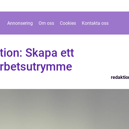
Annonsering
Om oss
Cookies
Kontakta oss
tion: Skapa ett
Arbetsutrymme
redaktio