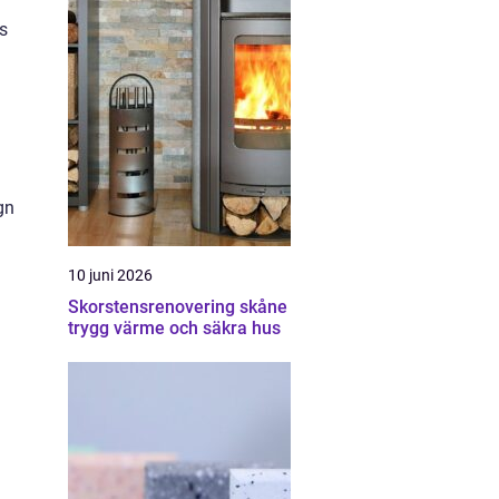
s
gn
10 juni 2026
Skorstensrenovering skåne
trygg värme och säkra hus