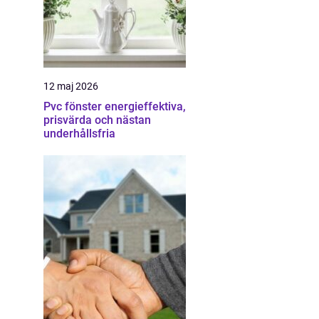
12 maj 2026
Pvc fönster energieffektiva,
prisvärda och nästan
underhållsfria