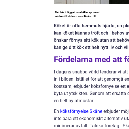
Köket är ofta hemmets hjärta, en pl
kan köket kännas trött och i behov a
önskar förnya sitt kök utan att behö
kan ge ditt kök ett helt nytt liv och 
Fördelarna med att fö
I dagens snabba värld tenderar vi at
in i bilden. Istället för att genomg
kostsam, erbjuder köksförnyelse ett e
byta ut ytskikten. Genom att ersätta
en helt ny atmosfär.
En
köksförnyelse Skåne
erbjuder möjl
inte bara ett ekonomiskt alternativ u
minimerar avfall. Talrika företag i 