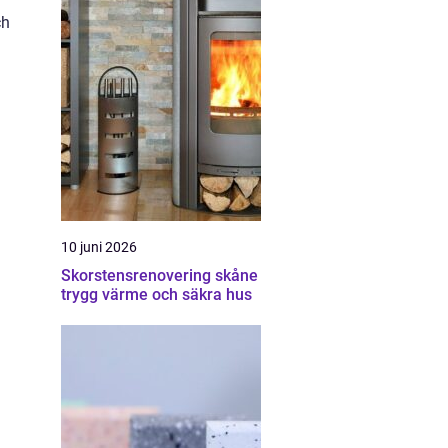
ch
10 juni 2026
Skorstensrenovering skåne
trygg värme och säkra hus