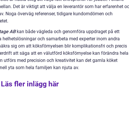
ellan. Det är viktigt att välja en leverantör som har erfarenhet o
krav. Noga överväg referenser, tidigare kundomdömen och
etet.
age AB
kan både vägleda och genomföra uppdraget på ett
uda helhetslösningar och samarbeta med experter inom andra
kra sig om att köksförnyelsen blir komplikationsfri och precis
erdrift att säga att en välutförd köksförnyelse kan förändra hela
 utförs med precision och kreativitet kan det gamla köket
nell yta som hela familjen kan njuta av.
Läs fler inlägg här