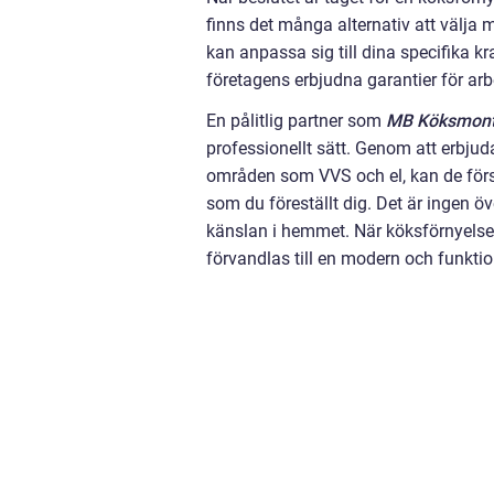
finns det många alternativ att välja m
kan anpassa sig till dina specifika 
företagens erbjudna garantier för arb
En pålitlig partner som
MB Köksmont
professionellt sätt. Genom att erbj
områden som VVS och el, kan de försä
som du föreställt dig. Det är ingen öv
känslan i hemmet. När köksförnyelsen
förvandlas till en modern och funktio