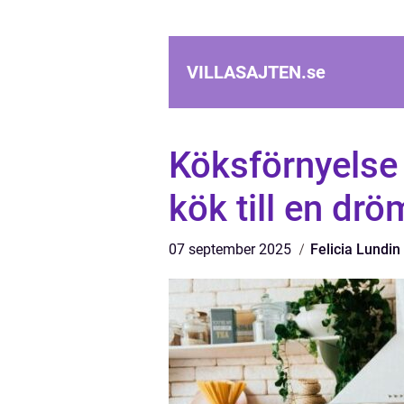
VILLASAJTEN.
se
Köksförnyelse 
kök till en drö
07 september 2025
Felicia Lundin