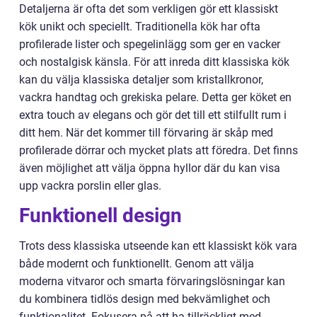
Detaljerna är ofta det som verkligen gör ett klassiskt
kök unikt och speciellt. Traditionella kök har ofta
profilerade lister och spegelinlägg som ger en vacker
och nostalgisk känsla. För att inreda ditt klassiska kök
kan du välja klassiska detaljer som kristallkronor,
vackra handtag och grekiska pelare. Detta ger köket en
extra touch av elegans och gör det till ett stilfullt rum i
ditt hem. När det kommer till förvaring är skåp med
profilerade dörrar och mycket plats att föredra. Det finns
även möjlighet att välja öppna hyllor där du kan visa
upp vackra porslin eller glas.
Funktionell design
Trots dess klassiska utseende kan ett klassiskt kök vara
både modernt och funktionellt. Genom att välja
moderna vitvaror och smarta förvaringslösningar kan
du kombinera tidlös design med bekvämlighet och
funktionalitet. Fokusera på att ha tillräckligt med