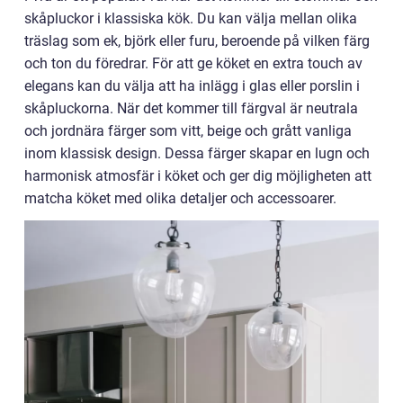
skåpluckor i klassiska kök. Du kan välja mellan olika
träslag som ek, björk eller furu, beroende på vilken färg
och ton du föredrar. För att ge köket en extra touch av
elegans kan du välja att ha inlägg i glas eller porslin i
skåpluckorna. När det kommer till färgval är neutrala
och jordnära färger som vitt, beige och grått vanliga
inom klassisk design. Dessa färger skapar en lugn och
harmonisk atmosfär i köket och ger dig möjligheten att
matcha köket med olika detaljer och accessoarer.