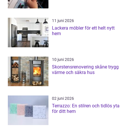
11 juni 2026
Lackera möbler för ett helt nytt
hem
10 juni 2026
Skorstensrenovering skåne trygg
värme och säkra hus
02 juni 2026
Terrazzo: En stilren och tidlös yta
för ditt hem