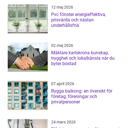
12 maj 2026
Pvc fönster energieffektiva,
prisvärda och nästan
underhållsfria
02 maj 2026
Mäklare karlskrona kunskap,
trygghet och lokalkänsla när du
byter bostad
07 april 2026
Bygga balkong: en översikt för
företag, föreningar och
privatpersoner
24 mars 2026