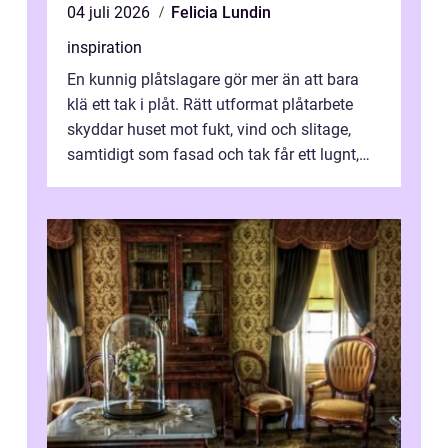
04 juli 2026
Felicia Lundin
inspiration
En kunnig plåtslagare gör mer än att bara
klä ett tak i plåt. Rätt utformat plåtarbete
skyddar huset mot fukt, vind och slitage,
samtidigt som fasad och tak får ett lugnt,
genomtänkt utseende. I Norrk...