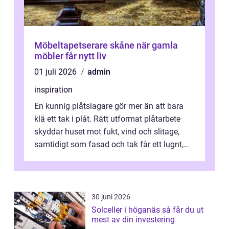
Möbeltapetserare skåne när gamla
möbler får nytt liv
01 juli 2026
admin
inspiration
En kunnig plåtslagare gör mer än att bara
klä ett tak i plåt. Rätt utformat plåtarbete
skyddar huset mot fukt, vind och slitage,
samtidigt som fasad och tak får ett lugnt,
genomtänkt utseende. I Norrk...
30 juni 2026
Solceller i höganäs så får du ut
mest av din investering