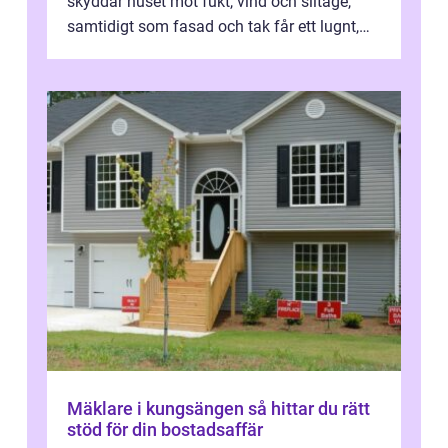
skyddar huset mot fukt, vind och slitage,
samtidigt som fasad och tak får ett lugnt,
genomtänkt utseende. I Norrk...
Mäklare i kungsängen så hittar du rätt
stöd för din bostadsaffär