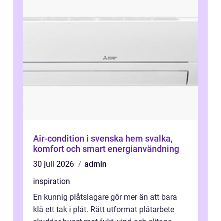
Air-condition i svenska hem svalka,
komfort och smart energianvändning
30 juli 2026
admin
inspiration
En kunnig plåtslagare gör mer än att bara
klä ett tak i plåt. Rätt utformat plåtarbete