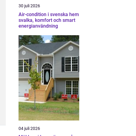
30 juli 2026
Air-condition i svenska hem
svalka, komfort och smart
energianvändning
04 juli 2026