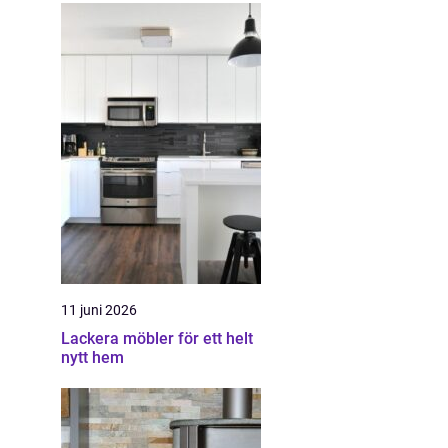
11 juni 2026
Lackera möbler för ett helt
nytt hem