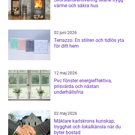
värme och säkra hus
02 juni 2026
Terrazzo: En stilren och tidlös yta
för ditt hem
12 maj 2026
Pvc fönster energieffektiva,
prisvärda och nästan
underhållsfria
02 maj 2026
Mäklare karlskrona kunskap,
trygghet och lokalkänsla när du
byter bostad