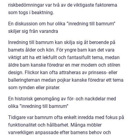
riskbedömningar var två av de viktigaste faktorerna
som togs i beaktning.
En diskussion om hur olika ”inredning till barnrum”
skiljer sig från varandra
Inredning till barnrum kan skilja sig åt beroende på
barnets ålder och kön. För yngre barn kan det vara
viktigt att ha ett lekfullt och fantasifullt tema, medan
äldre barn kanske föredrar en mer modern och stilren
design. Flickor kan ofta attraheras av prinsess- eller
balleringteman medan pojkar kanske föredrar ett tema
som rymden eller pirater.
En historisk genomgång av för- och nackdelar med
olika ”inredning till barnrum”
Tidigare var barnrum ofta enkelt inredda med fokus på
funktionalitet och hållbarhet. Många möbler
varverkligen anpassade efter barnens behov och