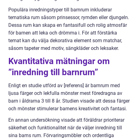
Populära inredningstyper till barnrum inkluderar
tematiska rum såsom prinsessor, rymden eller djungeln.
Dessa rum kan skapa en fantasifull och rolig atmosfär
för barnen att leka och drömma i. För att förstärka
temat kan du välja dekorativa element som matchar,
såsom tapeter med motiv, sängkläder och leksaker.
Kvantitativa mätningar om
”inredning till barnrum”
Enligt en studie utförd av [referens] är barnrum med
ljusa färger och lekfulla mönster mest föredragna av
barn i åldrarna 3 till 8 år. Studien visade att dessa färger
och mönster stimulerar barnens kreativitet och fantasi.
En annan undersökning visade att föräldrar prioriterar
säkerhet och funktionalitet när de väljer inredning till
sina barns rum. Förvaringsmöbler och ordentliga