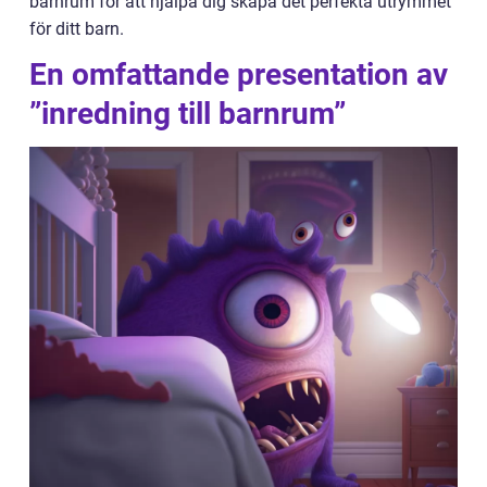
barnrum för att hjälpa dig skapa det perfekta utrymmet
för ditt barn.
En omfattande presentation av
”inredning till barnrum”