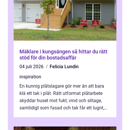
Mäklare i kungsängen så hittar du rätt
stöd för din bostadsaffär
04 juli 2026
Felicia Lundin
inspiration
En kunnig plåtslagare gör mer än att bara
klä ett tak i plåt. Rätt utformat plåtarbete
skyddar huset mot fukt, vind och slitage,
samtidigt som fasad och tak får ett lugnt,
genomtänkt utseende. I Norrk...