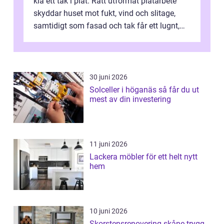
klä ett tak i plåt. Rätt utformat plåtarbete
skyddar huset mot fukt, vind och slitage,
samtidigt som fasad och tak får ett lugnt,
genomtänkt utseende. I Norrk...
30 juni 2026
Solceller i höganäs så får du ut
mest av din investering
11 juni 2026
Lackera möbler för ett helt nytt
hem
10 juni 2026
Skorstensrenovering skåne trygg