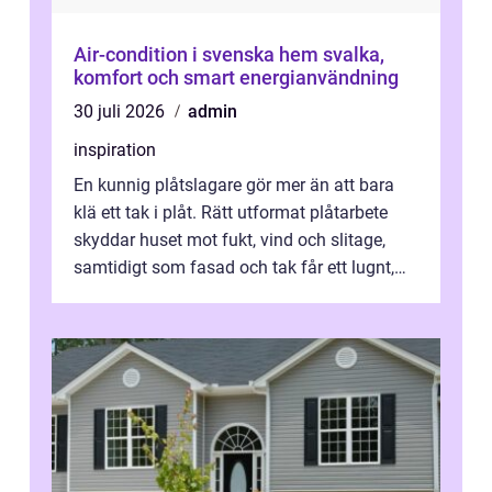
Air-condition i svenska hem svalka,
komfort och smart energianvändning
30 juli 2026
admin
inspiration
En kunnig plåtslagare gör mer än att bara
klä ett tak i plåt. Rätt utformat plåtarbete
skyddar huset mot fukt, vind och slitage,
samtidigt som fasad och tak får ett lugnt,
genomtänkt utseende. I Norrk...