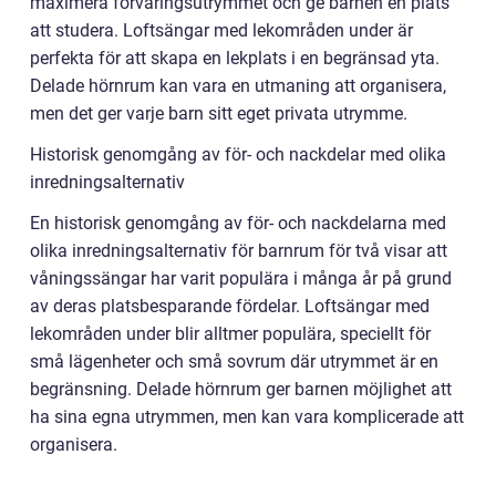
maximera förvaringsutrymmet och ge barnen en plats
att studera. Loftsängar med lekområden under är
perfekta för att skapa en lekplats i en begränsad yta.
Delade hörnrum kan vara en utmaning att organisera,
men det ger varje barn sitt eget privata utrymme.
Historisk genomgång av för- och nackdelar med olika
inredningsalternativ
En historisk genomgång av för- och nackdelarna med
olika inredningsalternativ för barnrum för två visar att
våningssängar har varit populära i många år på grund
av deras platsbesparande fördelar. Loftsängar med
lekområden under blir alltmer populära, speciellt för
små lägenheter och små sovrum där utrymmet är en
begränsning. Delade hörnrum ger barnen möjlighet att
ha sina egna utrymmen, men kan vara komplicerade att
organisera.