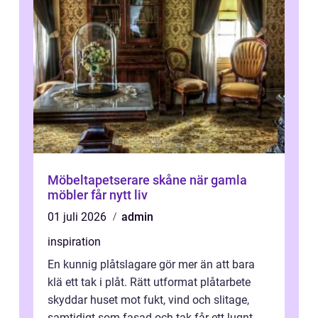
Möbeltapetserare skåne när gamla
möbler får nytt liv
01 juli 2026
admin
inspiration
En kunnig plåtslagare gör mer än att bara
klä ett tak i plåt. Rätt utformat plåtarbete
skyddar huset mot fukt, vind och slitage,
samtidigt som fasad och tak får ett lugnt,