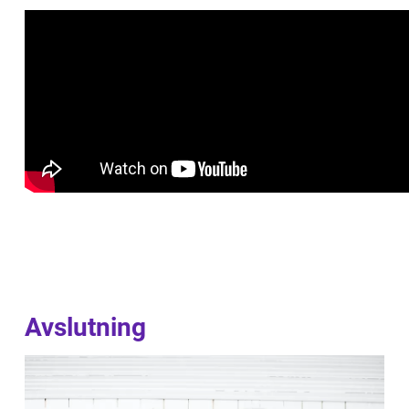
Avslutning