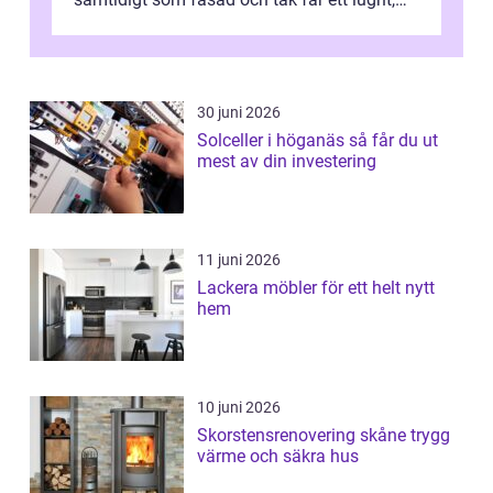
genomtänkt utseende. I Norrk...
30 juni 2026
Solceller i höganäs så får du ut
mest av din investering
11 juni 2026
Lackera möbler för ett helt nytt
hem
10 juni 2026
Skorstensrenovering skåne trygg
värme och säkra hus