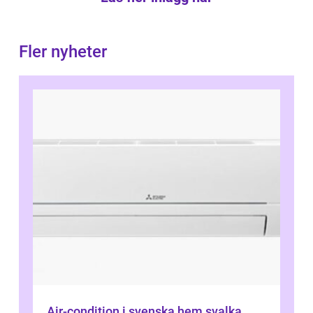
Fler nyheter
Air-condition i svenska hem svalka,