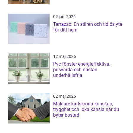
02 juni 2026
Terrazzo: En stilren och tidlös yta
för ditt hem
12 maj 2026
Pvc fönster energieffektiva,
prisvärda och nästan
underhållsfria
02 maj 2026
Mäklare karlskrona kunskap,
trygghet och lokalkänsla när du
byter bostad