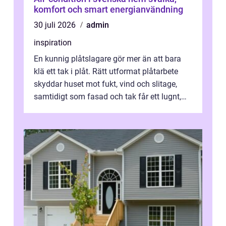
komfort och smart energianvändning
30 juli 2026
admin
inspiration
En kunnig plåtslagare gör mer än att bara
klä ett tak i plåt. Rätt utformat plåtarbete
skyddar huset mot fukt, vind och slitage,
samtidigt som fasad och tak får ett lugnt,
genomtänkt utseende. I Norrk...