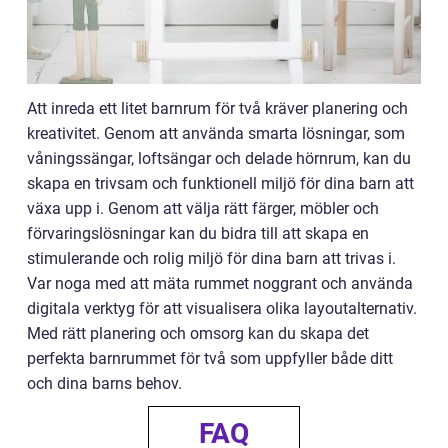
Att inreda ett litet barnrum för två kräver planering och
kreativitet. Genom att använda smarta lösningar, som
våningssängar, loftsängar och delade hörnrum, kan du
skapa en trivsam och funktionell miljö för dina barn att
växa upp i. Genom att välja rätt färger, möbler och
förvaringslösningar kan du bidra till att skapa en
stimulerande och rolig miljö för dina barn att trivas i.
Var noga med att mäta rummet noggrant och använda
digitala verktyg för att visualisera olika layoutalternativ.
Med rätt planering och omsorg kan du skapa det
perfekta barnrummet för två som uppfyller både ditt
och dina barns behov.
FAQ