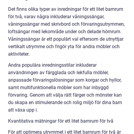
Det finns olika typer av inredningar för ett litet barnrum
för två, varav några inkluderar våningssängar,
våningssängar med skrivbord och förvaringsutrymmen,
loftsängar med lekområde under och delade hörnrum.
Våningssängar är ett populärt val eftersom de utnyttjar
vertikalt utrymme och frigör yta för andra möbler och
aktiviteter.
Andra populära inredningsstilar inkluderar
användningen av färgglada och lekfulla möbler,
anpassade förvaringslösningar som korgar och hyllor,
samt multifunktionella möbler som har inbyggd
förvaring. Genom att välja rätt färger och mönster kan
du skapa en stimulerande och rolig miljö för dina barn
att växa upp i.
Kvantitativa mätningar för ett litet barnrum för två
För att optimera utrymmet i ett litet barnrum för två är