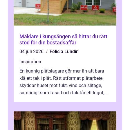
Mäklare i kungsängen så hittar du rätt
stöd för din bostadsaffär
04 juli 2026
Felicia Lundin
inspiration
En kunnig plåtslagare gör mer än att bara
klä ett tak i plåt. Rätt utformat plåtarbete
skyddar huset mot fukt, vind och slitage,
samtidigt som fasad och tak får ett lugnt,
genomtänkt utseende. I Norrk...