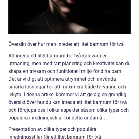
Översikt över hur man inreder ett litet barnrum för två
Att inreda ett litet barnrum för två kan vara en
utmaning, men med rätt planering och kreativitet kan du
skapa en trivsam och funktionell miljö för dina barn.
Det är viktigt att optimera utrymmet och använda
smarta lösningar för att maximera både förvaring och
lekyta. I denna artikel kommer vi att ge dig en grundlig
översikt över hur du kan inreda ett litet barnrum för två
och fördjupa oss i olika aspekter såsom olika typer och
populära inredningsstilar för detta ändamål.
Presentation av olika typer och populära
inredningsstilar för ett litet barnrum för två