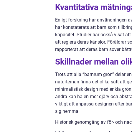
Kvantitativa mätnin
Enligt forskning har användningen av
har konstaterats att barn som tillbr
kapacitet. Studier har också visat at
att reglera deras känslor. Föräldrar 
rapporterat att deras barn sover bät
Skillnader mellan ol
Trots att alla ”barnrum grön” delar 
naturteman finns det olika sätt att 
minimalistisk design med enkla grön
andra kan ha en mer djärv och abstr
viktigt att anpassa designen efter ba
sig hemma.
Historisk genomgång av för- och nac