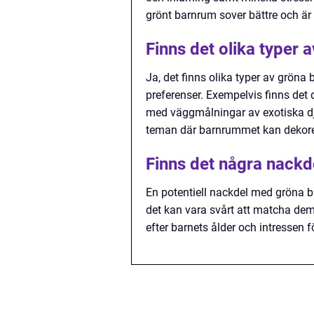
grönt barnrum sover bättre och ä
Finns det olika typer
Ja, det finns olika typer av grön
preferenser. Exempelvis finns det
med väggmålningar av exotiska dju
teman där barnrummet kan dekorer
Finns det några nack
En potentiell nackdel med gröna bar
det kan vara svårt att matcha dem 
efter barnets ålder och intressen 