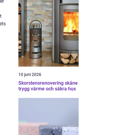
er
t
ets
10 juni 2026
Skorstensrenovering skåne
trygg värme och säkra hus