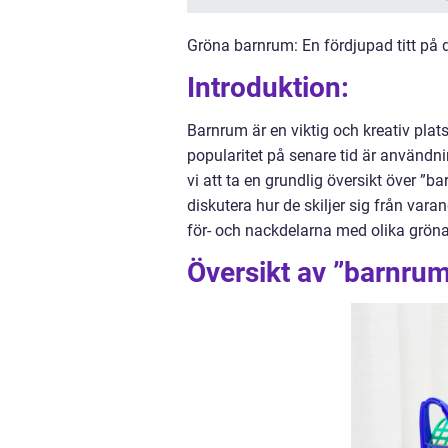
Gröna barnrum: En fördjupad titt på 
Introduktion:
Barnrum är en viktig och kreativ plat
popularitet på senare tid är användn
vi att ta en grundlig översikt över ”b
diskutera hur de skiljer sig från va
för- och nackdelarna med olika grön
Översikt av ”barnrum