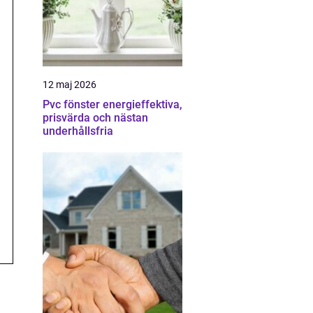
12 maj 2026
Pvc fönster energieffektiva,
prisvärda och nästan
underhållsfria