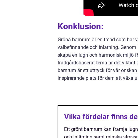
Konklusion:
Gröna barnrum är en trend som har vu
välbefinnande och inlärning. Genom 
skapa en lugn och harmonisk miljö för
trädgårdsbaserat tema är det viktigt 
barnrum är ett uttryck för vår önskan 
inspirerande plats för dem att växa u
Vilka fördelar finns d
Ett grönt barnrum kan främja lugn
och inlärning samt minska stressn