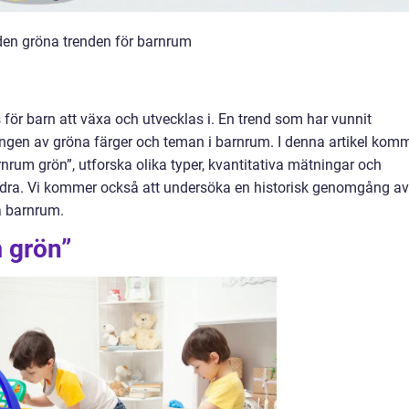
den gröna trenden för barnrum
s för barn att växa och utvecklas i. En trend som har vunnit
ingen av gröna färger och teman i barnrum. I denna artikel kom
arnrum grön”, utforska olika typer, kvantitativa mätningar och
randra. Vi kommer också att undersöka en historisk genomgång av
a barnrum.
 grön”