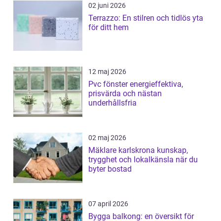
02 juni 2026
Terrazzo: En stilren och tidlös yta
för ditt hem
12 maj 2026
Pvc fönster energieffektiva,
prisvärda och nästan
underhållsfria
02 maj 2026
Mäklare karlskrona kunskap,
trygghet och lokalkänsla när du
byter bostad
07 april 2026
Bygga balkong: en översikt för