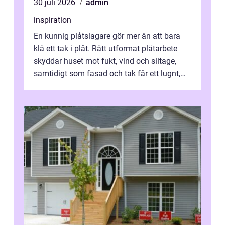
30 juli 2026
admin
inspiration
En kunnig plåtslagare gör mer än att bara
klä ett tak i plåt. Rätt utformat plåtarbete
skyddar huset mot fukt, vind och slitage,
samtidigt som fasad och tak får ett lugnt,
genomtänkt utseende. I Norrk...