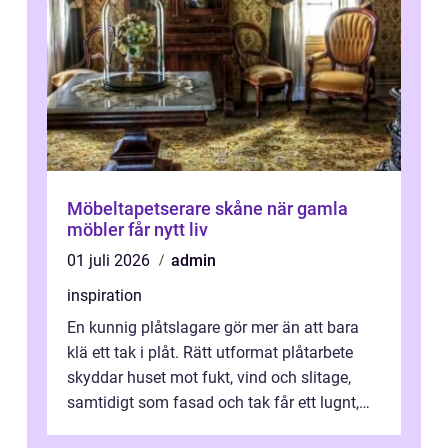
Möbeltapetserare skåne när gamla
möbler får nytt liv
01 juli 2026
admin
inspiration
En kunnig plåtslagare gör mer än att bara
klä ett tak i plåt. Rätt utformat plåtarbete
skyddar huset mot fukt, vind och slitage,
samtidigt som fasad och tak får ett lugnt,
genomtänkt utseende. I Norrk...