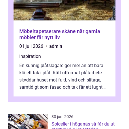
Möbeltapetserare skåne när gamla
möbler får nytt liv
01 juli 2026
admin
inspiration
En kunnig plåtslagare gör mer än att bara
klä ett tak i plåt. Rätt utformat plåtarbete
skyddar huset mot fukt, vind och slitage,
samtidigt som fasad och tak får ett lugnt,
genomtänkt utseende. I Norrk...
30 juni 2026
Solceller i höganäs så får du ut