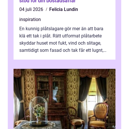
stöd för din bostadsaffär
04 juli 2026
Felicia Lundin
inspiration
En kunnig plåtslagare gör mer än att bara
klä ett tak i plåt. Rätt utformat plåtarbete
skyddar huset mot fukt, vind och slitage,
samtidigt som fasad och tak får ett lugnt,
genomtänkt utseende. I Norrk...