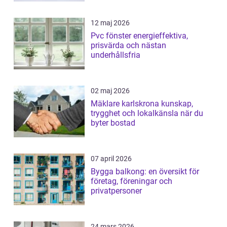
12 maj 2026
Pvc fönster energieffektiva,
prisvärda och nästan
underhållsfria
02 maj 2026
Mäklare karlskrona kunskap,
trygghet och lokalkänsla när du
byter bostad
07 april 2026
Bygga balkong: en översikt för
företag, föreningar och
privatpersoner
24 mars 2026