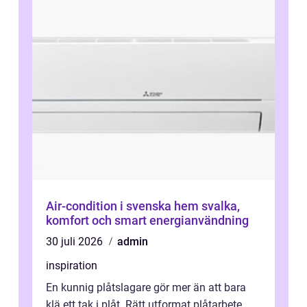
Air-condition i svenska hem svalka,
komfort och smart energianvändning
30 juli 2026
admin
inspiration
En kunnig plåtslagare gör mer än att bara
klä ett tak i plåt. Rätt utformat plåtarbete