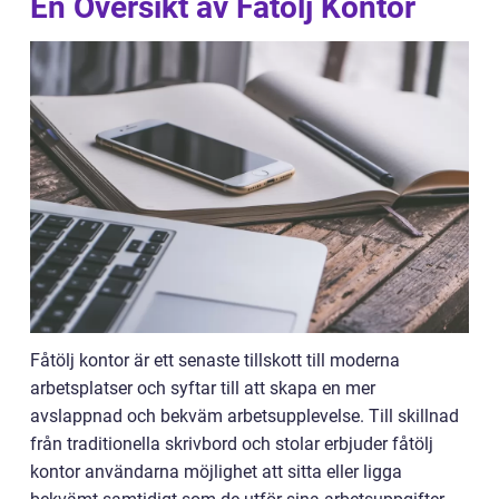
En Översikt av Fåtölj Kontor
Fåtölj kontor är ett senaste tillskott till moderna
arbetsplatser och syftar till att skapa en mer
avslappnad och bekväm arbetsupplevelse. Till skillnad
från traditionella skrivbord och stolar erbjuder fåtölj
kontor användarna möjlighet att sitta eller ligga