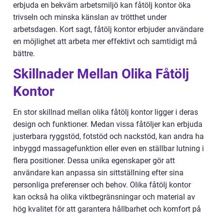
erbjuda en bekväm arbetsmiljö kan fåtölj kontor öka
trivseln och minska känslan av trötthet under
arbetsdagen. Kort sagt, fåtölj kontor erbjuder användare
en möjlighet att arbeta mer effektivt och samtidigt må
bättre.
Skillnader Mellan Olika Fåtölj
Kontor
En stor skillnad mellan olika fåtölj kontor ligger i deras
design och funktioner. Medan vissa fåtöljer kan erbjuda
justerbara ryggstöd, fotstöd och nackstöd, kan andra ha
inbyggd massagefunktion eller even en ställbar lutning i
flera positioner. Dessa unika egenskaper gör att
användare kan anpassa sin sittställning efter sina
personliga preferenser och behov. Olika fåtölj kontor
kan också ha olika viktbegränsningar och material av
hög kvalitet för att garantera hållbarhet och komfort på