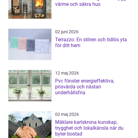
värme och säkra hus
02 juni 2026
Terrazzo: En stilren och tidlös yta
för ditt hem
12 maj 2026
Pvc fönster energieffektiva,
prisvärda och nästan
underhållsfria
02 maj 2026
Mäklare karlskrona kunskap,
trygghet och lokalkänsla när du
byter bostad