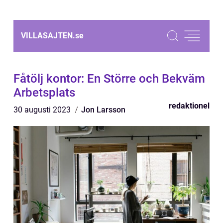
VILLASAJTEN.
se
Fåtölj kontor: En Större och Bekväm
Arbetsplats
redaktionel
30 augusti 2023
Jon Larsson