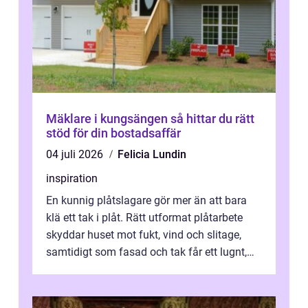
Mäklare i kungsängen så hittar du rätt
stöd för din bostadsaffär
04 juli 2026
Felicia Lundin
inspiration
En kunnig plåtslagare gör mer än att bara
klä ett tak i plåt. Rätt utformat plåtarbete
skyddar huset mot fukt, vind och slitage,
samtidigt som fasad och tak får ett lugnt,
genomtänkt utseende. I Norrk...