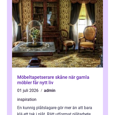
Möbeltapetserare skåne när gamla
möbler får nytt liv
01 juli 2026
admin
inspiration
En kunnig plåtslagare gör mer än att bara
klä ett tak i plåt. Rätt utformat plåtarbete