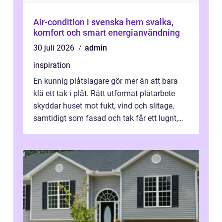
Air-condition i svenska hem svalka,
komfort och smart energianvändning
30 juli 2026
admin
inspiration
En kunnig plåtslagare gör mer än att bara
klä ett tak i plåt. Rätt utformat plåtarbete
skyddar huset mot fukt, vind och slitage,
samtidigt som fasad och tak får ett lugnt,
genomtänkt utseende. I Norrk...