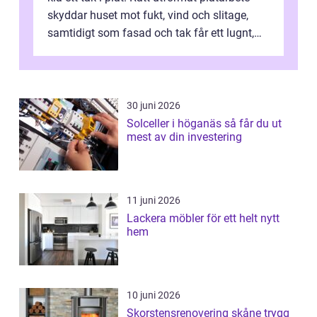
skyddar huset mot fukt, vind och slitage,
samtidigt som fasad och tak får ett lugnt,
genomtänkt utseende. I Norrk...
30 juni 2026
Solceller i höganäs så får du ut
mest av din investering
11 juni 2026
Lackera möbler för ett helt nytt
hem
10 juni 2026
Skorstensrenovering skåne trygg