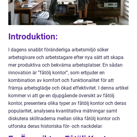
Introduktion:
I dagens snabbt föränderliga arbetsmiljö söker
arbetsgivare och arbetstagare efter nya sätt att skapa
mer produktiva och bekväma arbetsplatser. En sådan
innovation är ”fåtölj kontor”, som erbjuder en
kombination av komfort och funktionalitet för att
främja arbetsglädje och ökad effektivitet. I denna artikel
kommer vi att ge en djupgående översikt av fåtölj
kontor, presentera olika typer av fåtölj kontor och deras
popularitet, analysera kvantitativa mätningar samt
diskutera skillnaderna mellan olika fåtölj kontor och
utforska deras historiska för- och nackdelar.