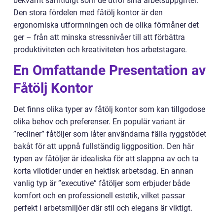
bekvämt samtidigt som de utför sina arbetsuppgifter.
Den stora fördelen med fåtölj kontor är den
ergonomiska utformningen och de olika förmåner det
ger – från att minska stressnivåer till att förbättra
produktiviteten och kreativiteten hos arbetstagare.
En Omfattande Presentation av
Fåtölj Kontor
Det finns olika typer av fåtölj kontor som kan tillgodose
olika behov och preferenser. En populär variant är
”recliner” fåtöljer som låter användarna fälla ryggstödet
bakåt för att uppnå fullständig liggposition. Den här
typen av fåtöljer är idealiska för att slappna av och ta
korta vilotider under en hektisk arbetsdag. En annan
vanlig typ är ”executive” fåtöljer som erbjuder både
komfort och en professionell estetik, vilket passar
perfekt i arbetsmiljöer där stil och elegans är viktigt.