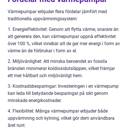
Värmepumpar erbjuder flera fördelar jämfört med
traditionella uppvärmningssystem:
1. Energieffektivitet: Genom att flytta värme, snarare än
att generera den, kan värmepumpar uppnå effektivitet
över 100 %, vilket innebär att de ger mer energi i form av
värme än de förbrukar i form av el.
2. Miljövänlighet: Att minska beroendet av fossila
bränslen minimerar koldioxidutsläppen, vilket främjar
ett mer hållbart och miljövänligt hem.
3. Kostnadsbesparingar: Investeringen i en värmepump
kan leda till betydande besparingar på sikt genom
minskade energikostnader.
4. Flexibilitet: Många värmepumpar erbjuder både
uppvärmning och kylning, vilket gör dem användbara
året runt.