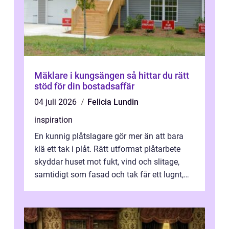
Mäklare i kungsängen så hittar du rätt
stöd för din bostadsaffär
04 juli 2026
Felicia Lundin
inspiration
En kunnig plåtslagare gör mer än att bara
klä ett tak i plåt. Rätt utformat plåtarbete
skyddar huset mot fukt, vind och slitage,
samtidigt som fasad och tak får ett lugnt,
genomtänkt utseende. I Norrk...