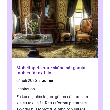
Möbeltapetserare skåne när gamla
möbler får nytt liv
01 juli 2026
admin
inspiration
En kunnig plåtslagare gör mer än att bara
klä ett tak i plåt. Rätt utformat plåtarbete
skyddar huset mot fukt, vind och slitage,