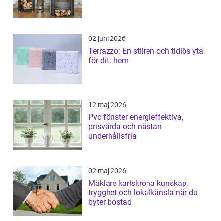
02 juni 2026
Terrazzo: En stilren och tidlös yta
för ditt hem
12 maj 2026
Pvc fönster energieffektiva,
prisvärda och nästan
underhållsfria
02 maj 2026
Mäklare karlskrona kunskap,
trygghet och lokalkänsla när du
byter bostad