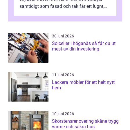
samtidigt som fasad och tak får ett lugnt,
genomtänkt utseende. I Norrk...
30 juni 2026
Solceller i höganäs så får du ut
mest av din investering
11 juni 2026
Lackera möbler för ett helt nytt
hem
10 juni 2026
Skorstensrenovering skåne trygg
värme och säkra hus