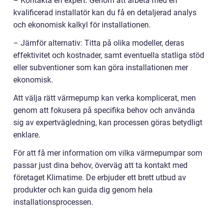
– Kontakta en expert: Genom att arbeta med en
kvalificerad installatör kan du få en detaljerad analys
och ekonomisk kalkyl för installationen.
– Jämför alternativ: Titta på olika modeller, deras
effektivitet och kostnader, samt eventuella statliga stöd
eller subventioner som kan göra installationen mer
ekonomisk.
Att välja rätt värmepump kan verka komplicerat, men
genom att fokusera på specifika behov och använda
sig av expertvägledning, kan processen göras betydligt
enklare.
För att få mer information om vilka värmepumpar som
passar just dina behov, överväg att ta kontakt med
företaget Klimatime. De erbjuder ett brett utbud av
produkter och kan guida dig genom hela
installationsprocessen.