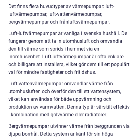
Det finns flera huvudtyper av värmepumpar: luft-
luftvärmepumpar, luft-vattenvärmepumpar,
bergvärmepumpar och frånluftsvärmepumpar.
Luft-luftvärmepumpar är vanliga i svenska hushåll. De
fungerar genom att ta in utomhusluft och omvandla
den till värme som sprids i hemmet via en
inomhusenhet. Luft-luftvärmepumpar är ofta enklare
och billigare att installera, vilket gör dem till ett populärt
val för mindre fastigheter och fritidshus.
Luft-vattenvärmepumpar omvandlar värme från
utomhusluften och överför den till ett vattensystem,
vilket kan användas för både uppvärmning och
produktion av varmvatten. Denna typ är särskilt effektiv
i kombination med golvvärme eller radiatorer.
Bergvärmepumpar utvinner värme från berggrunden via
djupa borrhål. Detta system är känt för sin höga