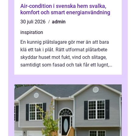
Air-condition i svenska hem svalka,
komfort och smart energianvändning
30 juli 2026
admin
inspiration
En kunnig plåtslagare gör mer än att bara
klä ett tak i plåt. Rätt utformat plåtarbete
skyddar huset mot fukt, vind och slitage,
samtidigt som fasad och tak får ett lugnt,
genomtänkt utseende. I Norrk...