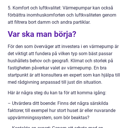
5. Komfort och luftkvalitet: Värmepumpar kan också
förbättra inomhuskomforten och luftkvaliteten genom
att filtrera bort damm och andra partiklar.
Var ska man börja?
För den som överväger att investera i en värmepump är
det viktigt att fundera på vilken typ som bäst passar
hushållets behov och geografi. Klimat och storlek på
fastigheten påverkar valet av värmepump. En bra
startpunkt är att konsultera en expert som kan hjälpa till
med rådgivning anpassad till just din situation.
Här är några steg du kan ta för att komma igång:
– Utvärdera ditt boende: Finns det några särskilda
faktorer, till exempel hur stort huset är eller nuvarande
uppvärmningssystem, som bör beaktas?