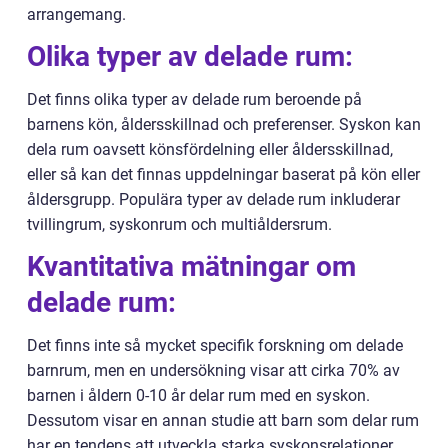
arrangemang.
Olika typer av delade rum:
Det finns olika typer av delade rum beroende på
barnens kön, åldersskillnad och preferenser. Syskon kan
dela rum oavsett könsfördelning eller åldersskillnad,
eller så kan det finnas uppdelningar baserat på kön eller
åldersgrupp. Populära typer av delade rum inkluderar
tvillingrum, syskonrum och multiåldersrum.
Kvantitativa mätningar om
delade rum:
Det finns inte så mycket specifik forskning om delade
barnrum, men en undersökning visar att cirka 70% av
barnen i åldern 0-10 år delar rum med en syskon.
Dessutom visar en annan studie att barn som delar rum
har en tendens att utveckla starka syskonsrelationer