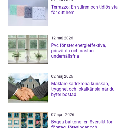
Terrazzo: En stilren och tidlös yta
för ditt hem
12 maj 2026
Pvc fönster energieffektiva,
prisvärda och nästan
underhållsfria
02 maj 2026
Mäklare karlskrona kunskap,
trygghet och lokalkänsla när du
byter bostad
07 april 2026
Bygga balkong: en översikt för
företag, föreningar och