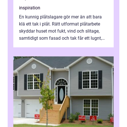
inspiration
En kunnig plåtslagare gör mer än att bara
klä ett tak i plåt. Rätt utformat plåtarbete
skyddar huset mot fukt, vind och slitage,
samtidigt som fasad och tak får ett lugnt,
genomtänkt utseende. I Norrk...