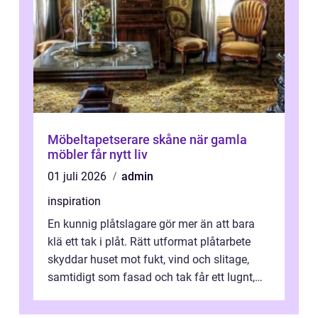
Möbeltapetserare skåne när gamla
möbler får nytt liv
01 juli 2026
admin
inspiration
En kunnig plåtslagare gör mer än att bara
klä ett tak i plåt. Rätt utformat plåtarbete
skyddar huset mot fukt, vind och slitage,
samtidigt som fasad och tak får ett lugnt,
genomtänkt utseende. I Norrk...