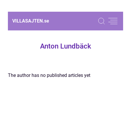
VILLASAJTEN.
se
Anton Lundbäck
The author has no published articles yet