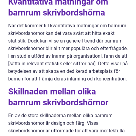
Kvantitativa mätningar om
barnrum skrivbordshörna
När det kommer till kvantitativa mätningar om barnrum
skrivbordshörnor kan det vara svårt att hitta exakt
statistik. Dock kan vi se en generell trend där barnrum
skrivbordshörnor blir allt mer populära och efterfrågade.
I en studie utförd av [namn på organisation], fann de att
[sätta in relevant statistik eller siffror här]. Detta visar på
betydelsen av att skapa en dedikerad arbetsplats för
barnen för att främja deras inlärning och koncentration.
Skillnaden mellan olika
barnrum skrivbordshörnor
En av de stora skillnaderna mellan olika barnrum
skrivbordshörnor är design och färg. Vissa
skrivbordshörnor är utformade för att vara mer lekfulla