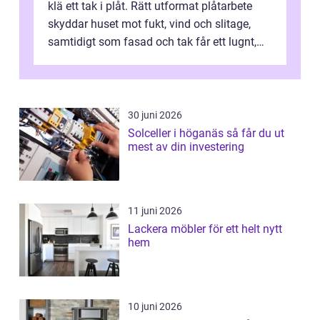
klä ett tak i plåt. Rätt utformat plåtarbete
skyddar huset mot fukt, vind och slitage,
samtidigt som fasad och tak får ett lugnt,
genomtänkt utseende. I Norrk...
30 juni 2026
Solceller i höganäs så får du ut
mest av din investering
11 juni 2026
Lackera möbler för ett helt nytt
hem
10 juni 2026