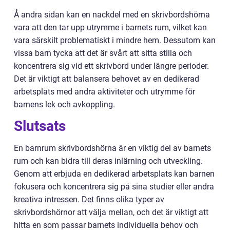
Å andra sidan kan en nackdel med en skrivbordshörna
vara att den tar upp utrymme i barnets rum, vilket kan
vara särskilt problematiskt i mindre hem. Dessutom kan
vissa barn tycka att det är svårt att sitta stilla och
koncentrera sig vid ett skrivbord under längre perioder.
Det är viktigt att balansera behovet av en dedikerad
arbetsplats med andra aktiviteter och utrymme för
barnens lek och avkoppling.
Slutsats
En barnrum skrivbordshörna är en viktig del av barnets
rum och kan bidra till deras inlärning och utveckling.
Genom att erbjuda en dedikerad arbetsplats kan barnen
fokusera och koncentrera sig på sina studier eller andra
kreativa intressen. Det finns olika typer av
skrivbordshörnor att välja mellan, och det är viktigt att
hitta en som passar barnets individuella behov och