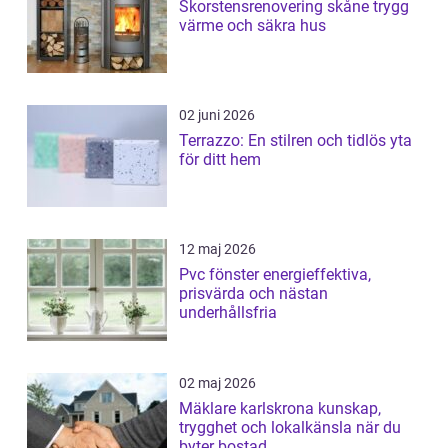
Skorstensrenovering skåne trygg
värme och säkra hus
02 juni 2026
Terrazzo: En stilren och tidlös yta
för ditt hem
12 maj 2026
Pvc fönster energieffektiva,
prisvärda och nästan
underhållsfria
02 maj 2026
Mäklare karlskrona kunskap,
trygghet och lokalkänsla när du
byter bostad