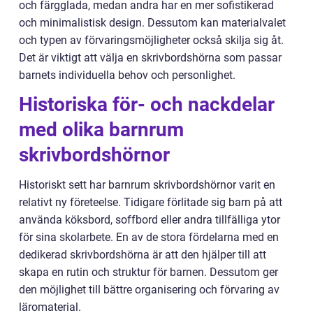
och färgglada, medan andra har en mer sofistikerad
och minimalistisk design. Dessutom kan materialvalet
och typen av förvaringsmöjligheter också skilja sig åt.
Det är viktigt att välja en skrivbordshörna som passar
barnets individuella behov och personlighet.
Historiska för- och nackdelar
med olika barnrum
skrivbordshörnor
Historiskt sett har barnrum skrivbordshörnor varit en
relativt ny företeelse. Tidigare förlitade sig barn på att
använda köksbord, soffbord eller andra tillfälliga ytor
för sina skolarbete. En av de stora fördelarna med en
dedikerad skrivbordshörna är att den hjälper till att
skapa en rutin och struktur för barnen. Dessutom ger
den möjlighet till bättre organisering och förvaring av
läromaterial.