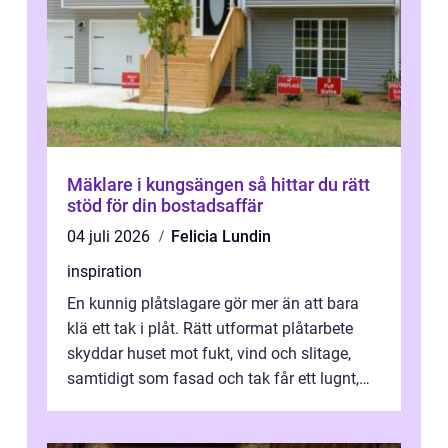
Mäklare i kungsängen så hittar du rätt
stöd för din bostadsaffär
04 juli 2026
Felicia Lundin
inspiration
En kunnig plåtslagare gör mer än att bara
klä ett tak i plåt. Rätt utformat plåtarbete
skyddar huset mot fukt, vind och slitage,
samtidigt som fasad och tak får ett lugnt,
genomtänkt utseende. I Norrk...