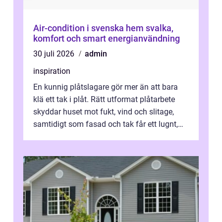
Air-condition i svenska hem svalka,
komfort och smart energianvändning
30 juli 2026
admin
inspiration
En kunnig plåtslagare gör mer än att bara
klä ett tak i plåt. Rätt utformat plåtarbete
skyddar huset mot fukt, vind och slitage,
samtidigt som fasad och tak får ett lugnt,
genomtänkt utseende. I Norrk...