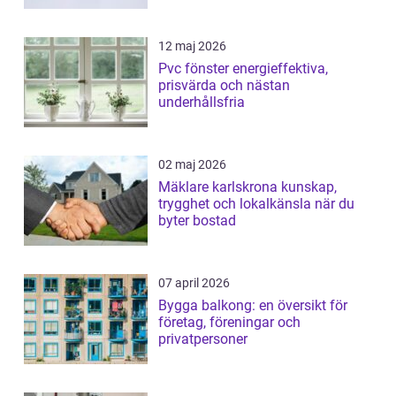
12 maj 2026
Pvc fönster energieffektiva,
prisvärda och nästan
underhållsfria
02 maj 2026
Mäklare karlskrona kunskap,
trygghet och lokalkänsla när du
byter bostad
07 april 2026
Bygga balkong: en översikt för
företag, föreningar och
privatpersoner