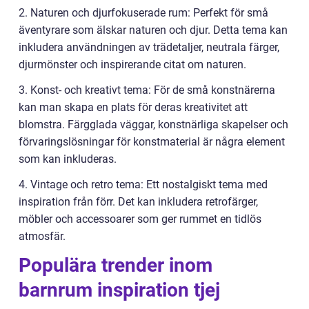
2. Naturen och djurfokuserade rum: Perfekt för små
äventyrare som älskar naturen och djur. Detta tema kan
inkludera användningen av trädetaljer, neutrala färger,
djurmönster och inspirerande citat om naturen.
3. Konst- och kreativt tema: För de små konstnärerna
kan man skapa en plats för deras kreativitet att
blomstra. Färgglada väggar, konstnärliga skapelser och
förvaringslösningar för konstmaterial är några element
som kan inkluderas.
4. Vintage och retro tema: Ett nostalgiskt tema med
inspiration från förr. Det kan inkludera retrofärger,
möbler och accessoarer som ger rummet en tidlös
atmosfär.
Populära trender inom
barnrum inspiration tjej