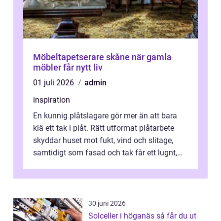
Möbeltapetserare skåne när gamla
möbler får nytt liv
01 juli 2026
admin
inspiration
En kunnig plåtslagare gör mer än att bara
klä ett tak i plåt. Rätt utformat plåtarbete
skyddar huset mot fukt, vind och slitage,
samtidigt som fasad och tak får ett lugnt,
genomtänkt utseende. I Norrk...
30 juni 2026
Solceller i höganäs så får du ut