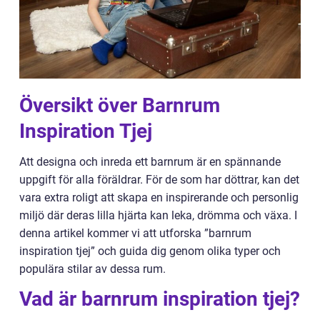
Översikt över Barnrum
Inspiration Tjej
Att designa och inreda ett barnrum är en spännande
uppgift för alla föräldrar. För de som har döttrar, kan det
vara extra roligt att skapa en inspirerande och personlig
miljö där deras lilla hjärta kan leka, drömma och växa. I
denna artikel kommer vi att utforska ”barnrum
inspiration tjej” och guida dig genom olika typer och
populära stilar av dessa rum.
Vad är barnrum inspiration tjej?