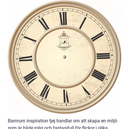
Barnrum inspiration tjej handlar om att skapa en miljö
som är både rolig och fantasifull för flickor i olika