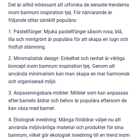
Det är alltid intressant att utforska de senaste trenderna
inom barnrum inspiration tjej. För närvarande är
följande stilar särskilt populära:
1. Pastellfärger: Mjuka pastellfärger såsom rosa, blå,
lila och mintgrönt är populära för att skapa en lugn och
fridfull stämning.
2. Minimalistisk design: Enkelhet och renhet är viktiga
koncept inom barnrum inspiration tjej. Genom att
använda minimalism kan man skapa en mer harmonisk
och organiserad miljö.
3. Anpassningsbara möbler: Möbler som kan anpassas
efter barnets åldrar och behov är populära eftersom de
kan växa med barnet.
4. Ekologisk inredning: Många föräldrar väljer nu att
använda miljövänliga material och produkter för sina
barnrum, vilket gör ekologisk inredning till en trend inom