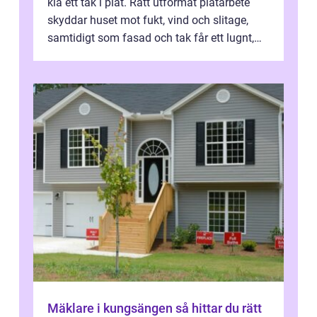
klä ett tak i plåt. Rätt utformat plåtarbete
skyddar huset mot fukt, vind och slitage,
samtidigt som fasad och tak får ett lugnt,
genomtänkt utseende. I Norrk...
Mäklare i kungsängen så hittar du rätt