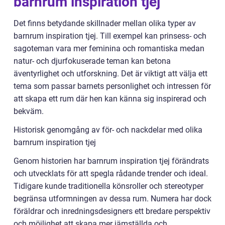
barnrum inspiration tjej
Det finns betydande skillnader mellan olika typer av
barnrum inspiration tjej. Till exempel kan prinsess- och
sagoteman vara mer feminina och romantiska medan
natur- och djurfokuserade teman kan betona
äventyrlighet och utforskning. Det är viktigt att välja ett
tema som passar barnets personlighet och intressen för
att skapa ett rum där hen kan känna sig inspirerad och
bekväm.
Historisk genomgång av för- och nackdelar med olika
barnrum inspiration tjej
Genom historien har barnrum inspiration tjej förändrats
och utvecklats för att spegla rådande trender och ideal.
Tidigare kunde traditionella könsroller och stereotyper
begränsa utformningen av dessa rum. Numera har dock
föräldrar och inredningsdesigners ett bredare perspektiv
och möjlighet att skapa mer jämställda och