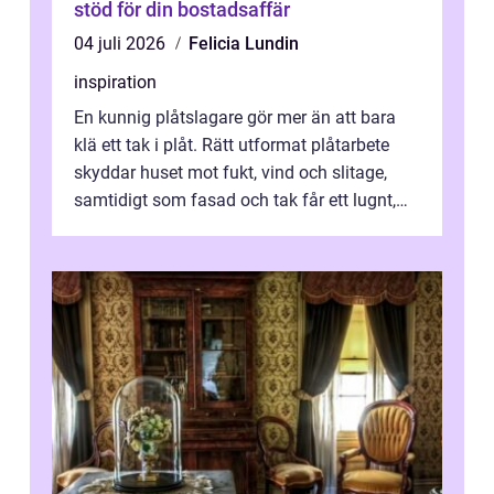
stöd för din bostadsaffär
04 juli 2026
Felicia Lundin
inspiration
En kunnig plåtslagare gör mer än att bara
klä ett tak i plåt. Rätt utformat plåtarbete
skyddar huset mot fukt, vind och slitage,
samtidigt som fasad och tak får ett lugnt,
genomtänkt utseende. I Norrk...