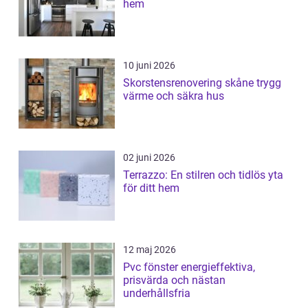
hem
10 juni 2026
Skorstensrenovering skåne trygg
värme och säkra hus
02 juni 2026
Terrazzo: En stilren och tidlös yta
för ditt hem
12 maj 2026
Pvc fönster energieffektiva,
prisvärda och nästan
underhållsfria