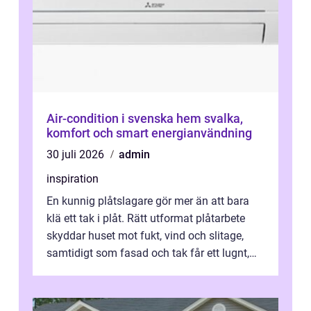
Air-condition i svenska hem svalka,
komfort och smart energianvändning
30 juli 2026
admin
inspiration
En kunnig plåtslagare gör mer än att bara
klä ett tak i plåt. Rätt utformat plåtarbete
skyddar huset mot fukt, vind och slitage,
samtidigt som fasad och tak får ett lugnt,
genomtänkt utseende. I Norrk...