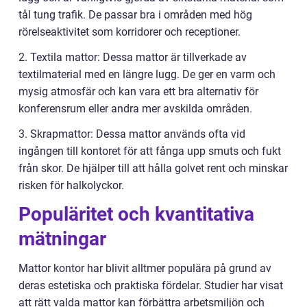
tål tung trafik. De passar bra i områden med hög
rörelseaktivitet som korridorer och receptioner.
2. Textila mattor: Dessa mattor är tillverkade av
textilmaterial med en längre lugg. De ger en varm och
mysig atmosfär och kan vara ett bra alternativ för
konferensrum eller andra mer avskilda områden.
3. Skrapmattor: Dessa mattor används ofta vid
ingången till kontoret för att fånga upp smuts och fukt
från skor. De hjälper till att hålla golvet rent och minskar
risken för halkolyckor.
Populäritet och kvantitativa
mätningar
Mattor kontor har blivit alltmer populära på grund av
deras estetiska och praktiska fördelar. Studier har visat
att rätt valda mattor kan förbättra arbetsmiljön och