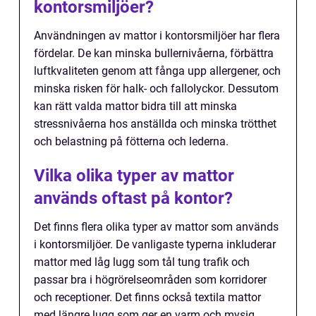
kontorsmiljöer?
Användningen av mattor i kontorsmiljöer har flera
fördelar. De kan minska bullernivåerna, förbättra
luftkvaliteten genom att fånga upp allergener, och
minska risken för halk- och fallolyckor. Dessutom
kan rätt valda mattor bidra till att minska
stressnivåerna hos anställda och minska trötthet
och belastning på fötterna och lederna.
Vilka olika typer av mattor
används oftast på kontor?
Det finns flera olika typer av mattor som används
i kontorsmiljöer. De vanligaste typerna inkluderar
mattor med låg lugg som tål tung trafik och
passar bra i högrörelseområden som korridorer
och receptioner. Det finns också textila mattor
med längre lugg som ger en varm och mysig