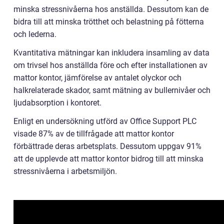
minska stressnivåerna hos anställda. Dessutom kan de
bidra till att minska trötthet och belastning på fötterna
och lederna.
Kvantitativa mätningar kan inkludera insamling av data
om trivsel hos anställda före och efter installationen av
mattor kontor, jämförelse av antalet olyckor och
halkrelaterade skador, samt mätning av bullernivåer och
ljudabsorption i kontoret.
Enligt en undersökning utförd av Office Support PLC
visade 87% av de tillfrågade att mattor kontor
förbättrade deras arbetsplats. Dessutom uppgav 91%
att de upplevde att mattor kontor bidrog till att minska
stressnivåerna i arbetsmiljön.