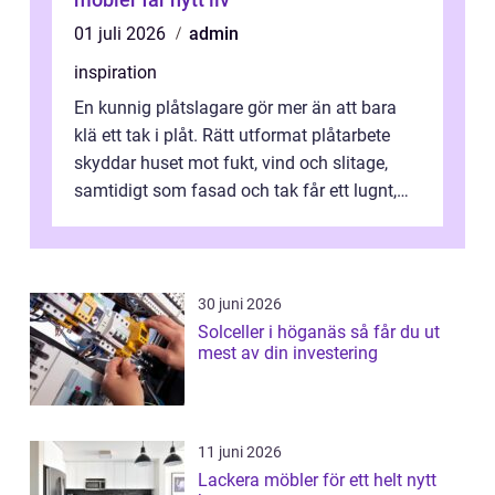
01 juli 2026
admin
inspiration
En kunnig plåtslagare gör mer än att bara
klä ett tak i plåt. Rätt utformat plåtarbete
skyddar huset mot fukt, vind och slitage,
samtidigt som fasad och tak får ett lugnt,
genomtänkt utseende. I Norrk...
30 juni 2026
Solceller i höganäs så får du ut
mest av din investering
11 juni 2026
Lackera möbler för ett helt nytt