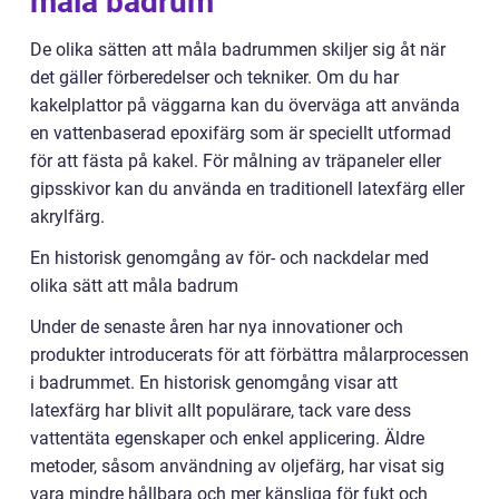
måla badrum
De olika sätten att måla badrummen skiljer sig åt när
det gäller förberedelser och tekniker. Om du har
kakelplattor på väggarna kan du överväga att använda
en vattenbaserad epoxifärg som är speciellt utformad
för att fästa på kakel. För målning av träpaneler eller
gipsskivor kan du använda en traditionell latexfärg eller
akrylfärg.
En historisk genomgång av för- och nackdelar med
olika sätt att måla badrum
Under de senaste åren har nya innovationer och
produkter introducerats för att förbättra målarprocessen
i badrummet. En historisk genomgång visar att
latexfärg har blivit allt populärare, tack vare dess
vattentäta egenskaper och enkel applicering. Äldre
metoder, såsom användning av oljefärg, har visat sig
vara mindre hållbara och mer känsliga för fukt och