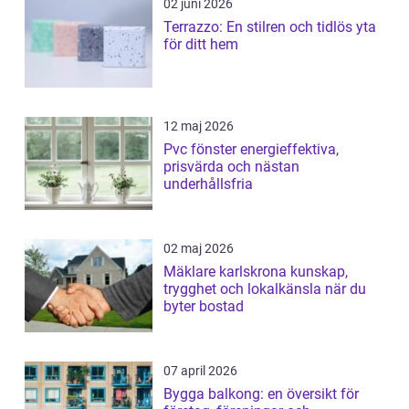
02 juni 2026
Terrazzo: En stilren och tidlös yta
för ditt hem
12 maj 2026
Pvc fönster energieffektiva,
prisvärda och nästan
underhållsfria
02 maj 2026
Mäklare karlskrona kunskap,
trygghet och lokalkänsla när du
byter bostad
07 april 2026
Bygga balkong: en översikt för