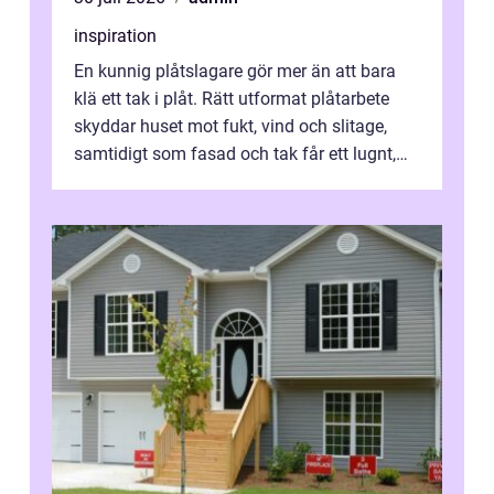
inspiration
En kunnig plåtslagare gör mer än att bara
klä ett tak i plåt. Rätt utformat plåtarbete
skyddar huset mot fukt, vind och slitage,
samtidigt som fasad och tak får ett lugnt,
genomtänkt utseende. I Norrk...