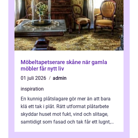
Möbeltapetserare skåne när gamla
möbler får nytt liv
01 juli 2026
admin
inspiration
En kunnig plåtslagare gör mer än att bara
klä ett tak i plåt. Rätt utformat plåtarbete
skyddar huset mot fukt, vind och slitage,
samtidigt som fasad och tak får ett lugnt,
genomtänkt utseende. I Norrk...