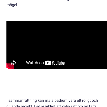
mögel.
I sammanfattning kan måla badrum vara ett roligt och
givande projekt. Det är viktigt att välja rätt typ av färg