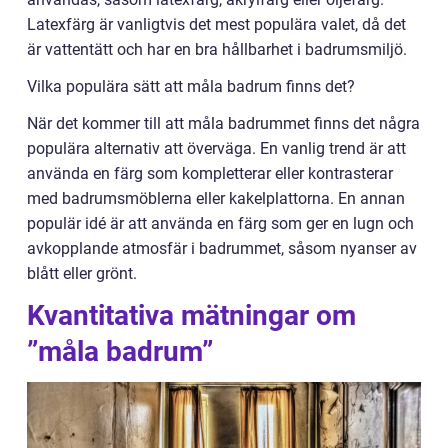
Latexfärg är vanligtvis det mest populära valet, då det
är vattentätt och har en bra hållbarhet i badrumsmiljö.
Vilka populära sätt att måla badrum finns det?
När det kommer till att måla badrummet finns det några
populära alternativ att överväga. En vanlig trend är att
använda en färg som kompletterar eller kontrasterar
med badrumsmöblerna eller kakelplattorna. En annan
populär idé är att använda en färg som ger en lugn och
avkopplande atmosfär i badrummet, såsom nyanser av
blått eller grönt.
Kvantitativa mätningar om
”måla badrum”