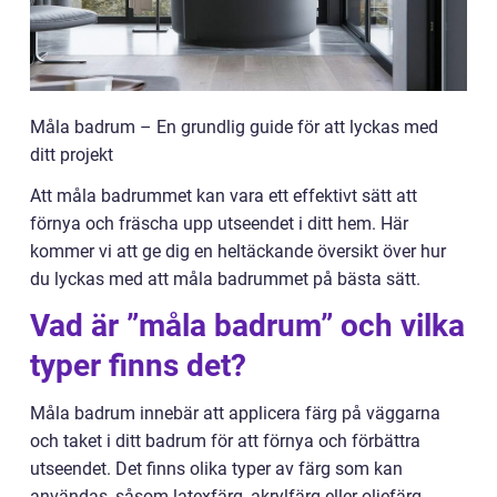
Måla badrum – En grundlig guide för att lyckas med
ditt projekt
Att måla badrummet kan vara ett effektivt sätt att
förnya och fräscha upp utseendet i ditt hem. Här
kommer vi att ge dig en heltäckande översikt över hur
du lyckas med att måla badrummet på bästa sätt.
Vad är ”måla badrum” och vilka
typer finns det?
Måla badrum innebär att applicera färg på väggarna
och taket i ditt badrum för att förnya och förbättra
utseendet. Det finns olika typer av färg som kan
användas, såsom latexfärg, akrylfärg eller oljefärg.