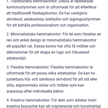
1. Traditionella hemmakontor: Dessa är dedikerade
kontorsutrymmen som är utformade för att efterlikna
ett traditionellt företagskontor. De har vanligtvis
skrivbord, arbetsstolar, bokhyllor och lagringsutrymmen
för att behålla professionalism och organisation.
2. Minimalistiska hemmakontor: För de som föredrar en
ren och enkel design är minimalistiska hemmakontor
ett populärt val. Dessa kontor har ofta få möbler och
dekorationer för att skapa en lugn och fokuserad
arbetsmiljö.
3. Flexibla hemmakontor: Flexibla hemmakontor är
utformade för att passa olika arbetsstilar. De kan ha
justerbara höj- och sänkbara skrivbord för att stå eller
sitta, ergonomiska stolar och möbler som kan
anpassas efter individuella behov.
4. Kreativa hemmakontor: För dem som arbetar inom
kreativa branscher kan ett inspirerande och konstnärligt