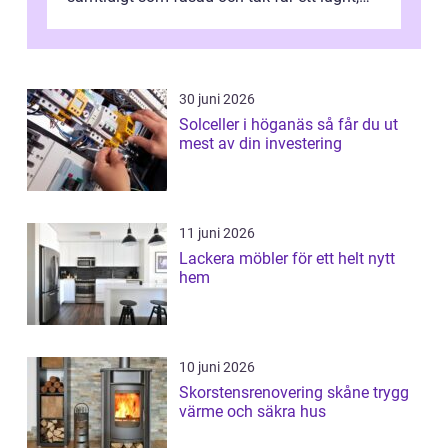
genomtänkt utseende. I Norrk...
30 juni 2026
Solceller i höganäs så får du ut
mest av din investering
11 juni 2026
Lackera möbler för ett helt nytt
hem
10 juni 2026
Skorstensrenovering skåne trygg
värme och säkra hus