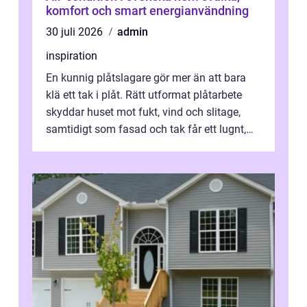
komfort och smart energianvändning
30 juli 2026
admin
inspiration
En kunnig plåtslagare gör mer än att bara
klä ett tak i plåt. Rätt utformat plåtarbete
skyddar huset mot fukt, vind och slitage,
samtidigt som fasad och tak får ett lugnt,
genomtänkt utseende. I Norrk...