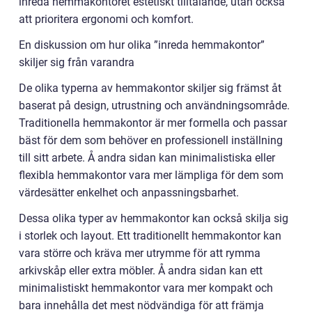
inreda hemmakontoret estetiskt tilltalande, utan också
att prioritera ergonomi och komfort.
En diskussion om hur olika ”inreda hemmakontor”
skiljer sig från varandra
De olika typerna av hemmakontor skiljer sig främst åt
baserat på design, utrustning och användningsområde.
Traditionella hemmakontor är mer formella och passar
bäst för dem som behöver en professionell inställning
till sitt arbete. Å andra sidan kan minimalistiska eller
flexibla hemmakontor vara mer lämpliga för dem som
värdesätter enkelhet och anpassningsbarhet.
Dessa olika typer av hemmakontor kan också skilja sig
i storlek och layout. Ett traditionellt hemmakontor kan
vara större och kräva mer utrymme för att rymma
arkivskåp eller extra möbler. Å andra sidan kan ett
minimalistiskt hemmakontor vara mer kompakt och
bara innehålla det mest nödvändiga för att främja