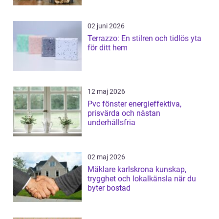
02 juni 2026
Terrazzo: En stilren och tidlös yta
för ditt hem
12 maj 2026
Pvc fönster energieffektiva,
prisvärda och nästan
underhållsfria
02 maj 2026
Mäklare karlskrona kunskap,
trygghet och lokalkänsla när du
byter bostad