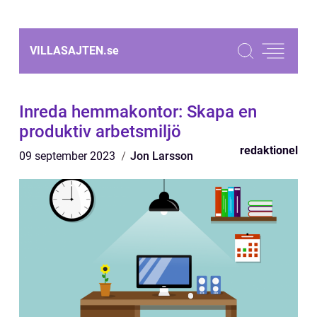
VILLASAJTEN.
se
Inreda hemmakontor: Skapa en
produktiv arbetsmiljö
redaktionel
09 september 2023
Jon Larsson