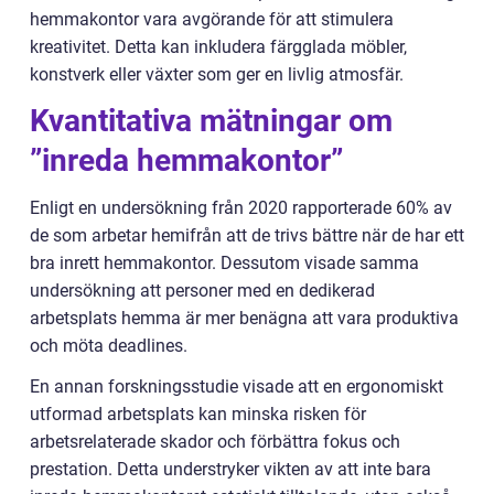
hemmakontor vara avgörande för att stimulera
kreativitet. Detta kan inkludera färgglada möbler,
konstverk eller växter som ger en livlig atmosfär.
Kvantitativa mätningar om
”inreda hemmakontor”
Enligt en undersökning från 2020 rapporterade 60% av
de som arbetar hemifrån att de trivs bättre när de har ett
bra inrett hemmakontor. Dessutom visade samma
undersökning att personer med en dedikerad
arbetsplats hemma är mer benägna att vara produktiva
och möta deadlines.
En annan forskningsstudie visade att en ergonomiskt
utformad arbetsplats kan minska risken för
arbetsrelaterade skador och förbättra fokus och
prestation. Detta understryker vikten av att inte bara