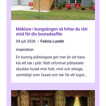
Mäklare i kungsängen så hittar du rätt
stöd för din bostadsaffär
04 juli 2026
Felicia Lundin
inspiration
En kunnig plåtslagare gör mer än att bara
klä ett tak i plåt. Rätt utformat plåtarbete
skyddar huset mot fukt, vind och slitage,
samtidigt som fasad och tak får ett lugnt,
genomtänkt utseende. I Norrk...