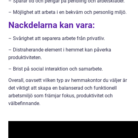
– Sparar tid och pengar på pendling och arbetskläder.
– Möjlighet att arbeta i en bekväm och personlig miljö.
Nackdelarna kan vara:
– Svårighet att separera arbete från privatliv.
– Distraherande element i hemmet kan påverka
produktiviteten.
– Brist på social interaktion och samarbete.
Overall, oavsett vilken typ av hemmakontor du väljer är
det viktigt att skapa en balanserad och funktionell
arbetsmiljö som främjar fokus, produktivitet och
välbefinnande.