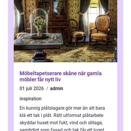
Möbeltapetserare skåne när gamla
möbler får nytt liv
01 juli 2026
admin
inspiration
En kunnig plåtslagare gör mer än att bara
klä ett tak i plåt. Rätt utformat plåtarbete
skyddar huset mot fukt, vind och slitage,
samtidigt som fasad och tak får ett lugnt,