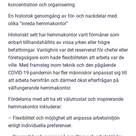
koncentration och organisering.
En historisk genomgång av för- och nackdelar med
olika ”inreda hemmakontor”
Historiskt sett har hemmakontor varit förmåner som
enbart tillhandahållits av vissa yrken eller högre
befattningar. Vanligtvis var det reserverat för chefer eller
företagsägare som hade flexibiliteten att arbeta var de
ville. Med framsteg inom teknik och den pågående
COVID-19-pandemin har fler människor anpassat sig till
att arbeta hemifrån och därmed ökat efterfrågan på
välfungerande hemmakontor.
Fördelarna med att ha ett välutrustat och inspirerande
hemmakontor inkluderar:
– Flexibilitet och möjlighet att anpassa arbetsmiljön
enligt individuella preferenser.