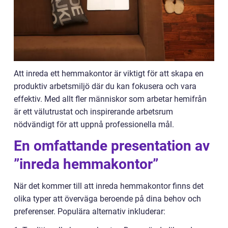
Att inreda ett hemmakontor är viktigt för att skapa en
produktiv arbetsmiljö där du kan fokusera och vara
effektiv. Med allt fler människor som arbetar hemifrån
är ett välutrustat och inspirerande arbetsrum
nödvändigt för att uppnå professionella mål.
En omfattande presentation av
”inreda hemmakontor”
När det kommer till att inreda hemmakontor finns det
olika typer att överväga beroende på dina behov och
preferenser. Populära alternativ inkluderar: