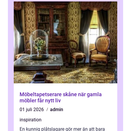
Möbeltapetserare skåne när gamla
möbler får nytt liv
01 juli 2026
admin
inspiration
En kunnig plåtslagare gör mer än att bara