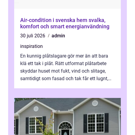
Air-condition i svenska hem svalka,
komfort och smart energianvändning
30 juli 2026
admin
inspiration
En kunnig plåtslagare gör mer än att bara
klä ett tak i plåt. Rätt utformat plåtarbete
skyddar huset mot fukt, vind och slitage,
samtidigt som fasad och tak får ett lugnt,
genomtänkt utseende. I Norrk...