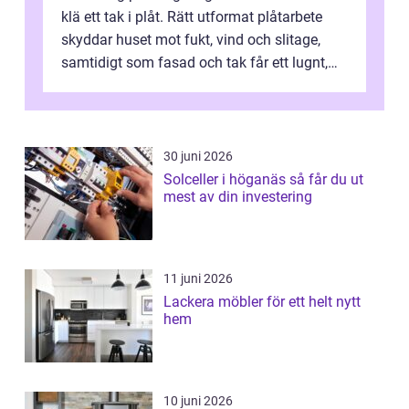
klä ett tak i plåt. Rätt utformat plåtarbete
skyddar huset mot fukt, vind och slitage,
samtidigt som fasad och tak får ett lugnt,
genomtänkt utseende. I Norrk...
30 juni 2026
Solceller i höganäs så får du ut
mest av din investering
11 juni 2026
Lackera möbler för ett helt nytt
hem
10 juni 2026