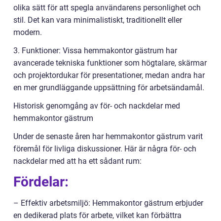
olika sätt för att spegla användarens personlighet och
stil. Det kan vara minimalistiskt, traditionellt eller
modern.
3. Funktioner: Vissa hemmakontor gästrum har
avancerade tekniska funktioner som högtalare, skärmar
och projektordukar för presentationer, medan andra har
en mer grundläggande uppsättning för arbetsändamål.
Historisk genomgång av för- och nackdelar med
hemmakontor gästrum
Under de senaste åren har hemmakontor gästrum varit
föremål för livliga diskussioner. Här är några för- och
nackdelar med att ha ett sådant rum:
Fördelar:
– Effektiv arbetsmiljö: Hemmakontor gästrum erbjuder
en dedikerad plats för arbete, vilket kan förbättra