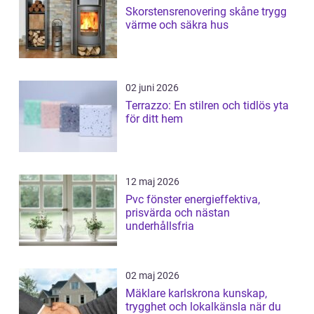
Skorstensrenovering skåne trygg
värme och säkra hus
02 juni 2026
Terrazzo: En stilren och tidlös yta
för ditt hem
12 maj 2026
Pvc fönster energieffektiva,
prisvärda och nästan
underhållsfria
02 maj 2026
Mäklare karlskrona kunskap,
trygghet och lokalkänsla när du