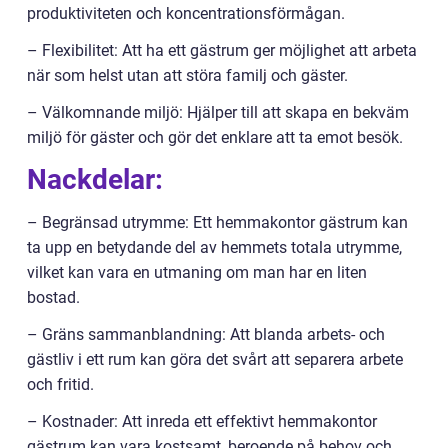
produktiviteten och koncentrationsförmågan.
– Flexibilitet: Att ha ett gästrum ger möjlighet att arbeta
när som helst utan att störa familj och gäster.
– Välkomnande miljö: Hjälper till att skapa en bekväm
miljö för gäster och gör det enklare att ta emot besök.
Nackdelar:
– Begränsad utrymme: Ett hemmakontor gästrum kan
ta upp en betydande del av hemmets totala utrymme,
vilket kan vara en utmaning om man har en liten
bostad.
– Gräns sammanblandning: Att blanda arbets- och
gästliv i ett rum kan göra det svårt att separera arbete
och fritid.
– Kostnader: Att inreda ett effektivt hemmakontor
gästrum kan vara kostsamt, beroende på behov och