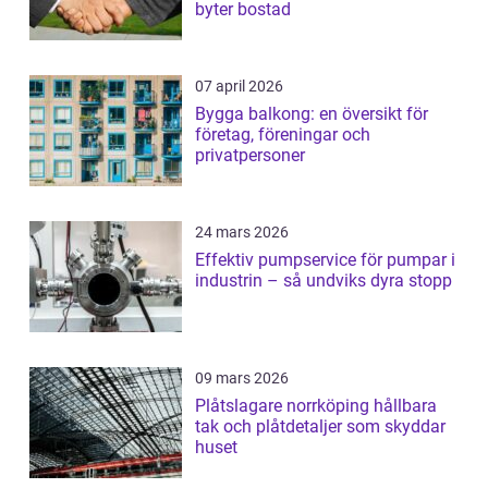
byter bostad
07 april 2026
Bygga balkong: en översikt för
företag, föreningar och
privatpersoner
24 mars 2026
Effektiv pumpservice för pumpar i
industrin – så undviks dyra stopp
09 mars 2026
Plåtslagare norrköping hållbara
tak och plåtdetaljer som skyddar
huset