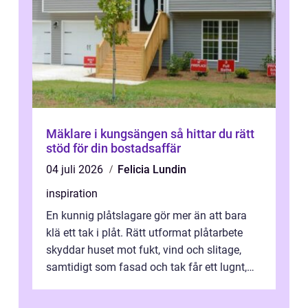
Mäklare i kungsängen så hittar du rätt
stöd för din bostadsaffär
04 juli 2026
Felicia Lundin
inspiration
En kunnig plåtslagare gör mer än att bara
klä ett tak i plåt. Rätt utformat plåtarbete
skyddar huset mot fukt, vind och slitage,
samtidigt som fasad och tak får ett lugnt,
genomtänkt utseende. I Norrk...