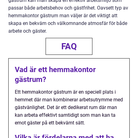
gästrum kan man skapa en effektiv arbetsmiljö som
passar både arbetsbehov och gästfrihet. Oavsett typ av
hemmakontor gästrum man väljer är det viktigt att
skapa en bekväm och välkomnande atmosfär för både
arbete och gäster.
FAQ
Vad är ett hemmakontor
gästrum?
Ett hemmakontor gästrum är en speciell plats i
hemmet där man kombinerar arbetsutrymme med
gästvänlighet. Det är ett dedikerat rum där man
kan arbeta effektivt samtidigt som man kan ta
emot gäster på ett bekvämt sätt.
Vilka är fördelarna med att ha