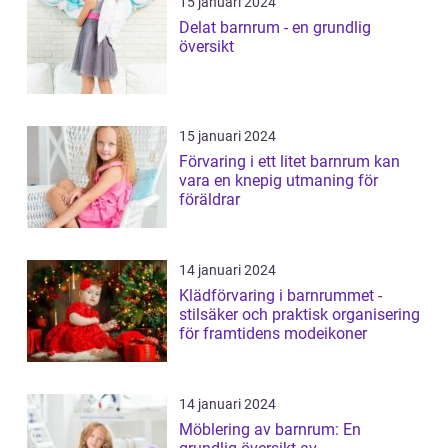
15 januari 2024
Delat barnrum - en grundlig
översikt
15 januari 2024
Förvaring i ett litet barnrum kan
vara en knepig utmaning för
föräldrar
14 januari 2024
Klädförvaring i barnrummet -
stilsäker och praktisk organisering
för framtidens modeikoner
14 januari 2024
Möblering av barnrum: En