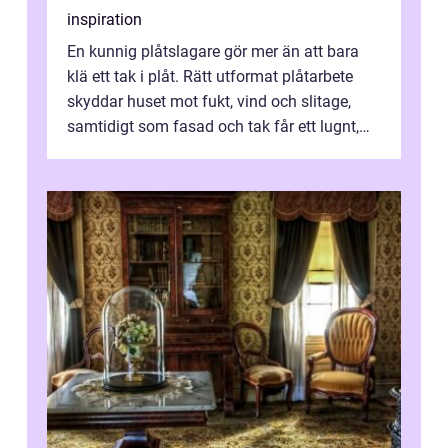
inspiration
En kunnig plåtslagare gör mer än att bara
klä ett tak i plåt. Rätt utformat plåtarbete
skyddar huset mot fukt, vind och slitage,
samtidigt som fasad och tak får ett lugnt,
genomtänkt utseende. I Norrk...