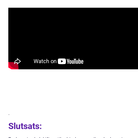
.
Slutsats: