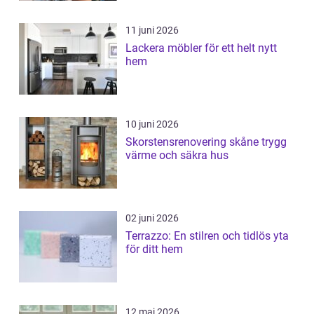
11 juni 2026
Lackera möbler för ett helt nytt
hem
10 juni 2026
Skorstensrenovering skåne trygg
värme och säkra hus
02 juni 2026
Terrazzo: En stilren och tidlös yta
för ditt hem
12 maj 2026