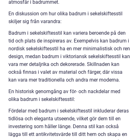
atmosfär i badrummet.
En diskussion om hur olika badrum i sekelskiftesstil
skiljer sig från varandra:
Badrum i sekelskiftesstil kan variera beroende på den
tid och plats de inspireras av. Exempelvis kan badrum i
nordisk sekelskiftesstil ha en mer minimalistisk och ren
design, medan badrum i viktoriansk sekelskiftesstil kan
vara mer detaljrika och dekorerade. Skillnaden kan
också finnas i valet av material och färger, där vissa
kan vara mer traditionella och andra mer moderna.
En historisk genomgång av för- och nackdelar med
olika badrum i sekelskiftesstil:
Fördelar med badrum i sekelskiftesstil inkluderar deras
tidlösa och eleganta utseende, vilket gör dem till en
investering som håller länge. Denna stil kan också
lägga till ett antikvitetsvärde till ditt hem och skapa en