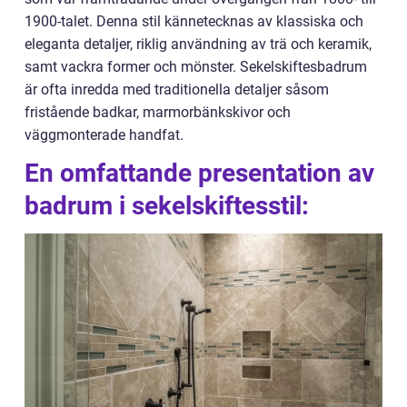
1900-talet. Denna stil kännetecknas av klassiska och
eleganta detaljer, riklig användning av trä och keramik,
samt vackra former och mönster. Sekelskiftesbadrum
är ofta inredda med traditionella detaljer såsom
fristående badkar, marmorbänkskivor och
väggmonterade handfat.
En omfattande presentation av
badrum i sekelskiftesstil: