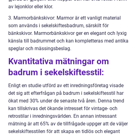
av lejonklor eller klor.
3. Marmorbänkskivor: Marmor är ett vanligt material
som används i sekelskiftesbadrum, särskilt för
bänkskivor. Marmorbänkskivor ger en elegant och lyxig
känsla till badrummet och kan kompletteras med antika
speglar och mässingsbeslag.
Kvantitativa mätningar om
badrum i sekelskiftesstil:
Enligt en studie utförd av ett inredningsföretag visade
det sig att efterfrågan på badrum i sekelskiftesstil har
ökat med 30% under de senaste två åren. Denna trend
kan tillskrivas det ökande intresset för vintage- och
retrostilar i inredningsvärlden. En annan intressant
mätning är att 65% av de tillfrågade uppger att de väljer
sekelskiftesstilen för att skapa en tidlös och elegant