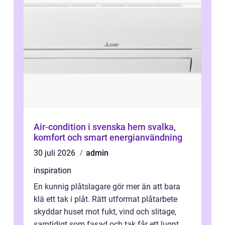
Air-condition i svenska hem svalka,
komfort och smart energianvändning
30 juli 2026
admin
inspiration
En kunnig plåtslagare gör mer än att bara
klä ett tak i plåt. Rätt utformat plåtarbete
skyddar huset mot fukt, vind och slitage,
samtidigt som fasad och tak får ett lugnt,