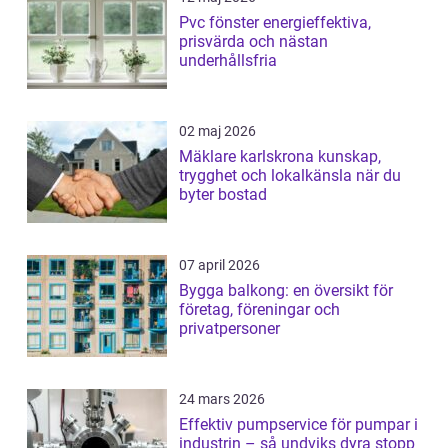
Pvc fönster energieffektiva,
prisvärda och nästan
underhållsfria
02 maj 2026
Mäklare karlskrona kunskap,
trygghet och lokalkänsla när du
byter bostad
07 april 2026
Bygga balkong: en översikt för
företag, föreningar och
privatpersoner
24 mars 2026
Effektiv pumpservice för pumpar i
industrin – så undviks dyra stopp