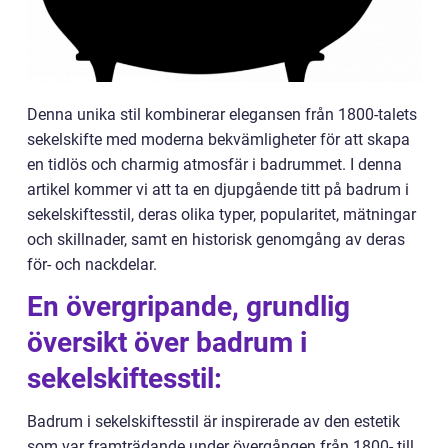
Denna unika stil kombinerar elegansen från 1800-talets
sekelskifte med moderna bekvämligheter för att skapa
en tidlös och charmig atmosfär i badrummet. I denna
artikel kommer vi att ta en djupgående titt på badrum i
sekelskiftesstil, deras olika typer, popularitet, mätningar
och skillnader, samt en historisk genomgång av deras
för- och nackdelar.
En övergripande, grundlig
översikt över badrum i
sekelskiftesstil:
Badrum i sekelskiftesstil är inspirerade av den estetik
som var framträdande under övergången från 1800- till