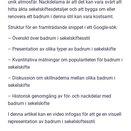
unik atmosfär. Nackdelarna är att det kan vara svårt att
hitta äkta sekelskiftesdetaljer och att bygga om eller
renovera ett badrum i denna stil kan vara kostsamt.
Struktur för en framträdande snippet i ett Google-sök:
– Översikt över badrum i sekelskiftesstil
– Presentation av olika typer av badrum i sekelskifte
– Kvantitativa mätningar om populariteten för badrum i
sekelskifte
– Diskussion om skillnaderna mellan olika badrum i
sekelskifte
– Historisk genomgång av för- och nackdelar med
badrum i sekelskifte
I denna artikel kan en video infogas för att ge en visuell
representation av badrum i sekelskiftesstil.