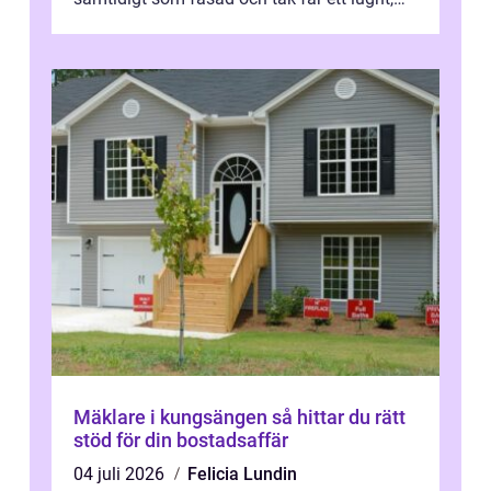
genomtänkt utseende. I Norrk...
Mäklare i kungsängen så hittar du rätt
stöd för din bostadsaffär
04 juli 2026
Felicia Lundin