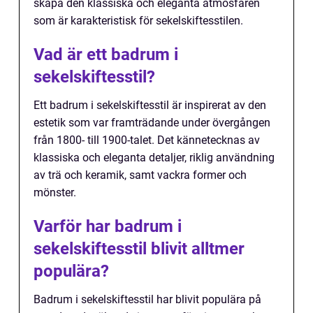
skapa den klassiska och eleganta atmosfären
som är karakteristisk för sekelskiftesstilen.
Vad är ett badrum i
sekelskiftesstil?
Ett badrum i sekelskiftesstil är inspirerat av den
estetik som var framträdande under övergången
från 1800- till 1900-talet. Det kännetecknas av
klassiska och eleganta detaljer, riklig användning
av trä och keramik, samt vackra former och
mönster.
Varför har badrum i
sekelskiftesstil blivit alltmer
populära?
Badrum i sekelskiftesstil har blivit populära på