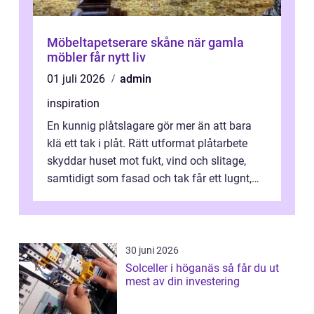
Möbeltapetserare skåne när gamla
möbler får nytt liv
01 juli 2026
admin
inspiration
En kunnig plåtslagare gör mer än att bara
klä ett tak i plåt. Rätt utformat plåtarbete
skyddar huset mot fukt, vind och slitage,
samtidigt som fasad och tak får ett lugnt,
genomtänkt utseende. I Norrk...
30 juni 2026
Solceller i höganäs så får du ut
mest av din investering