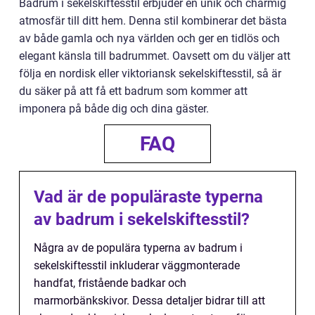
Badrum i sekelskiftesstil erbjuder en unik och charmig
atmosfär till ditt hem. Denna stil kombinerar det bästa
av både gamla och nya världen och ger en tidlös och
elegant känsla till badrummet. Oavsett om du väljer att
följa en nordisk eller viktoriansk sekelskiftesstil, så är
du säker på att få ett badrum som kommer att
imponera på både dig och dina gäster.
FAQ
Vad är de populäraste typerna
av badrum i sekelskiftesstil?
Några av de populära typerna av badrum i
sekelskiftesstil inkluderar väggmonterade
handfat, fristående badkar och
marmorbänkskivor. Dessa detaljer bidrar till att